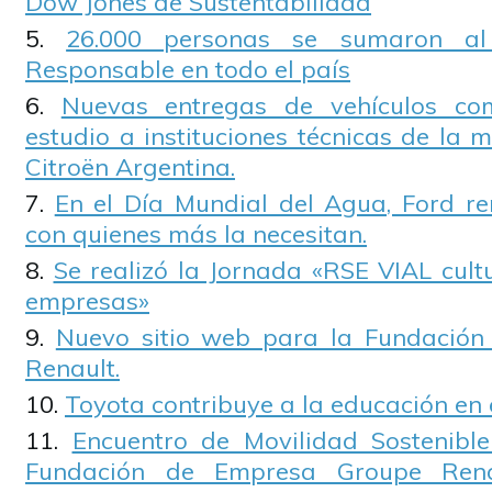
Dow Jones de Sustentabilidad
26.000 personas se sumaron a
Responsable en todo el país
Nuevas entregas de vehículos co
estudio a instituciones técnicas de la
Citroën Argentina.
En el Día Mundial del Agua, Ford r
con quienes más la necesitan.
Se realizó la Jornada «RSE VIAL cult
empresas»
Nuevo sitio web para la Fundació
Renault.
Toyota contribuye a la educación en 
Encuentro de Movilidad Sostenibl
Fundación de Empresa Groupe Rena