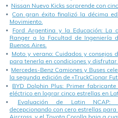
Nissan Nuevo Kicks sorprende con cinco
Con gran éxito finalizó la décima ed
Movimiento.
Ford Argentina y la Educación: La 
Ranger a la Facultad de Ingeniería 
Buenos Aires.
Moto y verano: Cuidados y consejos d
para tenerla en condiciones y disfrutar 
Mercedes-Benz Camiones y Buses cele
la segunda edición de «TruckCionar Fut
BYD Dolphin Plus: Primer fabricante
eléctrico en lograr cinco estrellas en L
Evaluación de Latin NCAP: St
decepcionando con cero estrellas para 
Aircross, y el Toyota Corolla baja a cuat