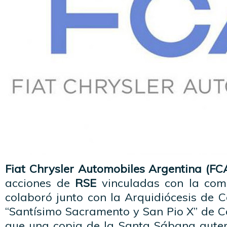
Fiat Chrysler Automobiles Argentina (F
acciones de
RSE
vinculadas con la comu
colaboró junto con la Arquidiócesis de 
“Santísimo Sacramento y San Pio X” de C
que una copia de la Santa Sábana auten