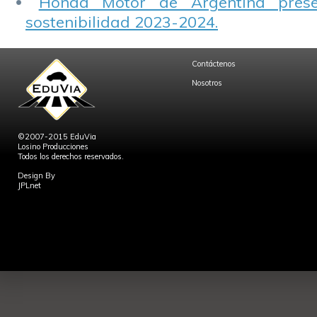
Honda Motor de Argentina prese
sostenibilidad 2023-2024.
Contáctenos
Nosotros
©2007-2015 EduVia
Losino Producciones
Todos los derechos reservados.
Design By
JPLnet