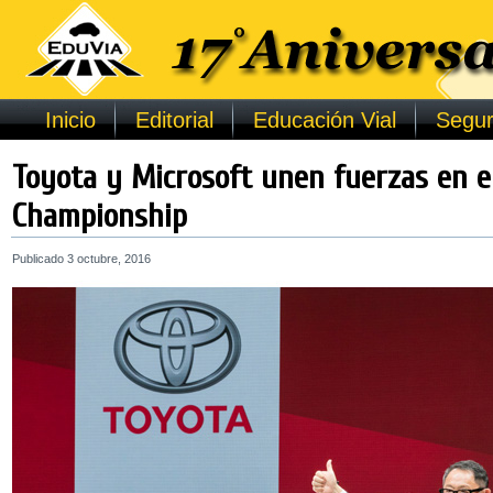
Inicio
Editorial
Educación Vial
Segur
Toyota y Microsoft unen fuerzas en e
Championship
Publicado
3 octubre, 2016