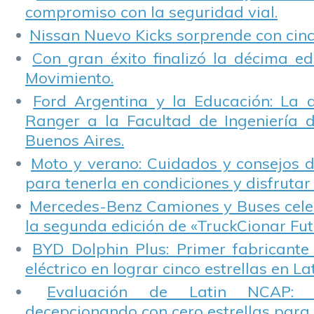
compromiso con la seguridad vial.
Nissan Nuevo Kicks sorprende con cinco
Con gran éxito finalizó la décima ed
Movimiento.
Ford Argentina y la Educación: La 
Ranger a la Facultad de Ingeniería 
Buenos Aires.
Moto y verano: Cuidados y consejos d
para tenerla en condiciones y disfrutar 
Mercedes-Benz Camiones y Buses cele
la segunda edición de «TruckCionar Fut
BYD Dolphin Plus: Primer fabricante
eléctrico en lograr cinco estrellas en L
Evaluación de Latin NCAP: St
decepcionando con cero estrellas para 