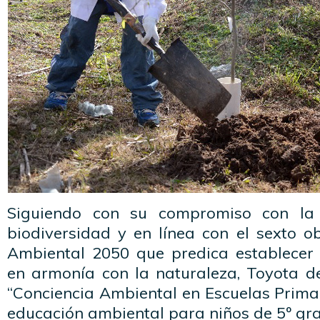
Siguiendo con su compromiso con la 
biodiversidad y en línea con el sexto o
Ambiental 2050 que predica establecer
en armonía con la naturaleza, Toyota d
“Conciencia Ambiental en Escuelas Prima
educación ambiental para niños de 5º gr