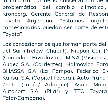
la importancia de la conservación de l
problemática del cambio climático
Kronberg, Gerente General de Respon
Toyota Argentina. “Estamos orgu
concesionarios puedan ser parte de est
Toyota”.
Los concesionarios que forman parte del
del Sur (Trelew, Chubut), Nippon Car (N
(Comodoro Rivadavia), TM S.A (Misiones)
Audec S.A. (Corrientes), Haimovich Para
BHASSA S.A (La Pampa), Federico S.A.
Kansai S.A. (Capital Federal), Auto Prana S
Zento (Lanús/ Adrogué), Asahi Motor
Autonort S.A. (Pilar) y TTC Toyot
Talar/Campana).