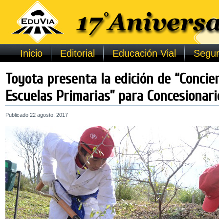
Inicio
Editorial
Educación Vial
Segur
Toyota presenta la edición de “Concie
Escuelas Primarias” para Concesionari
Publicado
22 agosto, 2017