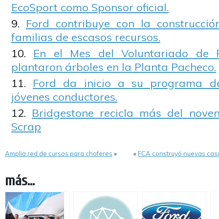
EcoSport como Sponsor oficial.
Ford contribuye con la construcci
familias de escasos recursos.
En el Mes del Voluntariado de F
plantaron árboles en la Planta Pacheco.
Ford da inicio a su programa de
jóvenes conductores.
Bridgestone recicla más del nove
Scrap
Amplia red de cursos para choferes
»
«
FCA construyó nuevas casa
más...