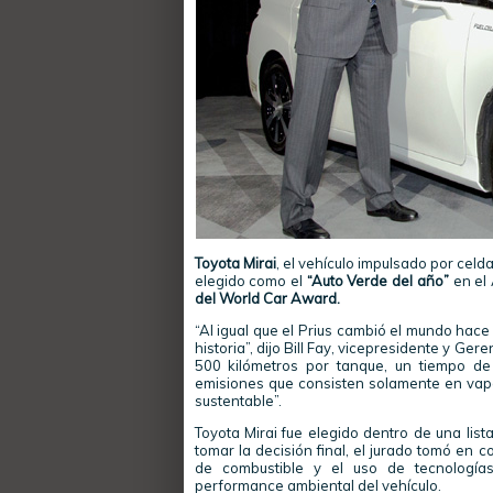
Toyota Mirai
, el vehículo impulsado por cel
elegido como el
“Auto Verde del año”
en el 
del World Car Award.
“Al igual que el Prius cambió el mundo hace
historia”, dijo Bill Fay, vicepresidente y G
500 kilómetros por tanque, un tiempo de
emisiones que consisten solamente en vapor
sustentable”.
Toyota Mirai fue elegido dentro de una lis
tomar la decisión final, el jurado tomó en
de combustible y el uso de tecnología
performance ambiental del vehículo.