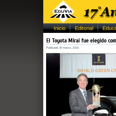
Inicio
Editorial
Educa
El Toyota Mirai fue elegido com
Publicado
30 marzo, 2016