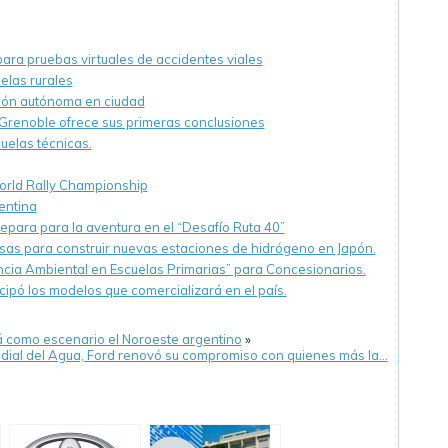
ara pruebas virtuales de accidentes viales
elas rurales
ión autónoma en ciudad
 Grenoble ofrece sus primeras conclusiones
uelas técnicas.
World Rally Championship
entina
epara para la aventura en el “Desafío Ruta 40”
sas para construir nuevas estaciones de hidrógeno en Japón.
ncia Ambiental en Escuelas Primarias” para Concesionarios.
cipó los modelos que comercializará en el país.
 como escenario el Noroeste argentino
»
ndial del Agua, Ford renovó su compromiso con quienes más la…