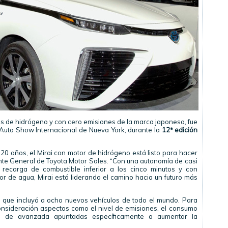
das de hidrógeno y con cero emisiones de la marca japonesa, fue
Auto Show Internacional de Nueva York, durante la
12ª edición
 20 años, el Mirai con motor de hidrógeno está listo para hacer
erente General de Toyota Motor Sales. “Con una autonomía de casi
 recarga de combustible inferior a los cinco minutos y con
 de agua, Mirai está liderando el camino hacia un futuro más
ta que incluyó a ocho nuevos vehículos de todo el mundo. Para
 consideración aspectos como el nivel de emisiones, el consumo
s de avanzada apuntadas específicamente a aumentar la