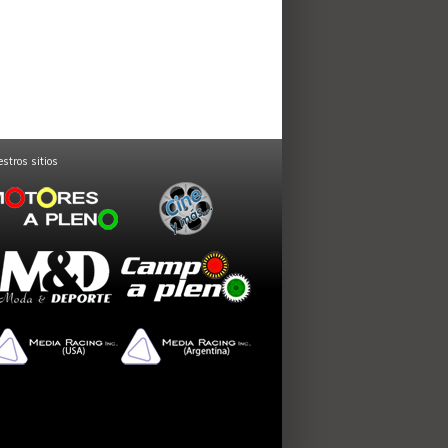
stros sitios