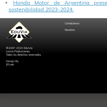
Honda Motor de Argentina prese
sostenibilidad 2023-2024.
Contáctenos
Nosotros
©2007-2015 EduVia
Losino Producciones
Todos los derechos reservados.
Design By
JPLnet