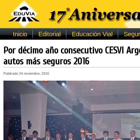
Inicio
Editorial
Educación Vial
Segur
Por décimo año consecutivo CESVI Arg
autos más seguros 2016
Publicado
24 noviembre, 2016