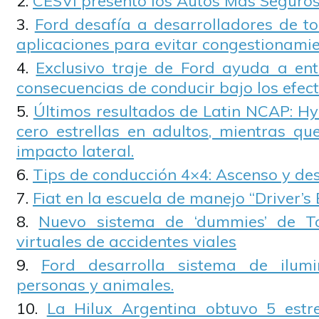
CESVI presentó los Autos Más Seguros
Ford desafía a desarrolladores de t
aplicaciones para evitar congestionamie
Exclusivo traje de Ford ayuda a ent
consecuencias de conducir bajo los efect
Últimos resultados de Latin NCAP: Hy
cero estrellas en adultos, mientras q
impacto lateral.
Tips de conducción 4×4: Ascenso y de
Fiat en la escuela de manejo “Driver’s 
Nuevo sistema de ‘dummies’ de T
virtuales de accidentes viales
Ford desarrolla sistema de ilum
personas y animales.
La Hilux Argentina obtuvo 5 estr