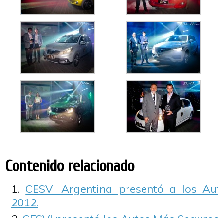
Contenido relacionado
CESVI Argentina presentó a los A
2012.