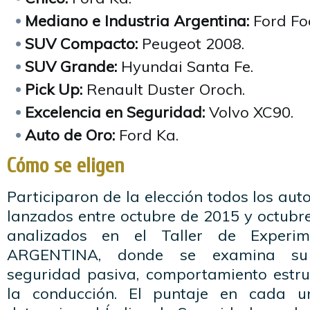
Mediano e Industria Argentina:
Ford Fo
SUV Compacto:
Peugeot 2008.
SUV Grande:
Hyundai Santa Fe.
Pick Up:
Renault Duster Oroch.
Excelencia en Seguridad:
Volvo XC90.
Auto de Oro:
Ford Ka.
Cómo se eligen
Participaron de la elección todos los aut
lanzados entre octubre de 2015 y octubr
analizados en el Taller de Experi
ARGENTINA, donde se examina su 
seguridad pasiva, comportamiento estruc
la conducción. El puntaje en cada u