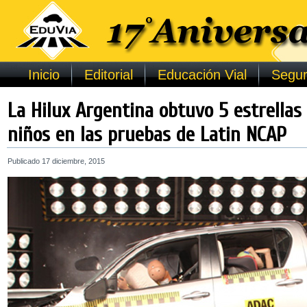
Inicio
Editorial
Educación Vial
Segur
La Hilux Argentina obtuvo 5 estrellas
niños en las pruebas de Latin NCAP
Publicado
17 diciembre, 2015