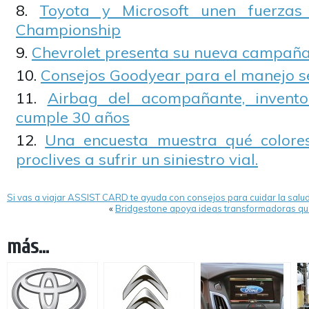
Toyota y Microsoft unen fuerzas
Championship
Chevrolet presenta su nueva campaña
Consejos Goodyear para el manejo s
Airbag del acompañante, invent
cumple 30 años
Una encuesta muestra qué colore
proclives a sufrir un siniestro vial.
Si vas a viajar ASSIST CARD te ayuda con consejos para cuidar la salu
«
Bridgestone apoya ideas transformadoras qu
más...