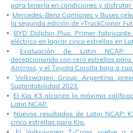
para tenerla en condiciones y disfrutar 
Mercedes-Benz Camiones y Buses cele
la segunda edición de «TruckCionar Fut
BYD Dolphin Plus: Primer fabricante
eléctrico en lograr cinco estrellas en L
Evaluación de Latin NCAP: St
decepcionando con cero estrellas para 
Aircross, y el Toyota Corolla baja a cuat
Volkswagen Group Argentina pres
Sustentabilidad 2023.
El Kia K3 alcanza la máxima calificac
Latin NCAP.
Nuevos resultados de Latin NCAP: K
cinco estrellas para Kia.
El Volkswagen T-Cross vuelve a 