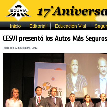
Inicio
Editorial
Educación Vial
Segur
CESVI presentó los Autos Más Seguros
Publicado
22 noviembre, 2013