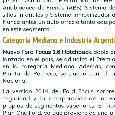
(TCS), Distribución Electrónica de Fr
Antibloqueo de Frenos (ABS), Sistema de
sillas infantiles y Sistema inmovilizador
Nunca antes un auto ofreció tanto equip
en este segmento.
Categoría Mediano e Industria Argent
Nuevo Ford Focus 1.6 Hatchback
, doble 
lanzado en el país, se adjudicó el Prem
en la categoría Mediano. Además, co
Planta de Pacheco, se quedó con el pr
Nacional.
La versión 2014 del Ford Focus sorpre
seguridad y la incorporación de innov
propias de segmentos superiores. El mo
Plan One Ford, ya que proviene de una p