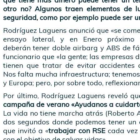
que tiene más dinero puede tener un t
otro no? Algunos traen elementos de l
seguridad, como por ejemplo puede ser u
Rodríguez Laguens anunció que «se come
ensayo lateral, y en Enero próximo 
deberán tener doble airbarg y ABS de fáb
funcionario que «la gente; las empresas d
tienen que tratar de evitar accidentes 
Nos falta mucha infraestructura; tenemo
y Europa; pero, por sobre todo, reflexiona
Por último, Rodríguez Laguens reveló qu
campaña de verano «Ayudanos a cuidarte;
La vida no tiene marcha atrás (Roberto A
dos segundos donde podemos tener un a
que invitó a «
trabajar con RSE
cada vez 
con el objetivo de salvar vidas».