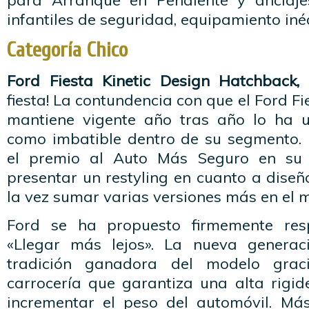
para Arranque en Pendiente y anclajes
infantiles de seguridad, equipamiento iné
Categoría Chico
Ford Fiesta Kinetic Design Hatchback,
¡
fiesta! La contundencia con que el Ford Fi
mantiene vigente año tras año lo ha 
como imbatible dentro de su segmento.
el premio al Auto Más Seguro en su 
presentar un restyling en cuanto a dise
la vez sumar varias versiones más en el 
Ford se ha propuesto firmemente res
«Llegar más lejos». La nueva generac
tradición ganadora del modelo gra
carrocería que garantiza una alta rigid
incrementar el peso del automóvil. Má