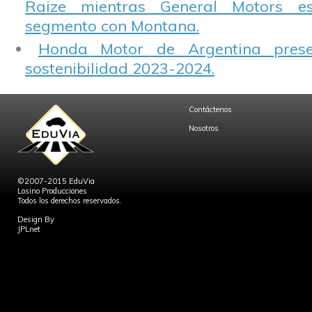
Raize mientras General Motors e
segmento con Montana.
Honda Motor de Argentina prese
sostenibilidad 2023-2024.
Contáctenos
Nosotros
©2007-2015 EduVia
Losino Producciones
Todos los derechos reservados.
Design By
JPLnet