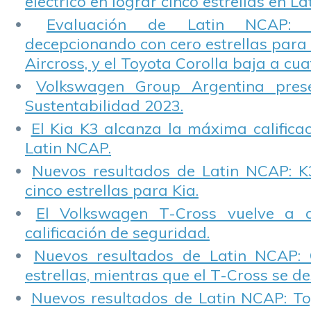
eléctrico en lograr cinco estrellas en L
Evaluación de Latin NCAP: St
decepcionando con cero estrellas para 
Aircross, y el Toyota Corolla baja a cuat
Volkswagen Group Argentina pres
Sustentabilidad 2023.
El Kia K3 alcanza la máxima calificac
Latin NCAP.
Nuevos resultados de Latin NCAP: K
cinco estrellas para Kia.
El Volkswagen T-Cross vuelve a 
calificación de seguridad.
Nuevos resultados de Latin NCAP: 
estrellas, mientras que el T-Cross se d
Nuevos resultados de Latin NCAP: T