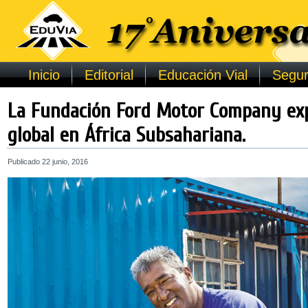
Inicio
Editorial
Educación Vial
Segur
La Fundación Ford Motor Company ex
global en África Subsahariana.
Publicado
22 junio, 2016