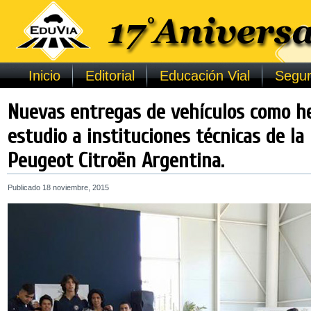
Inicio
Editorial
Educación Vial
Segur
Nuevas entregas de vehículos como h
estudio a instituciones técnicas de l
Peugeot Citroën Argentina.
Publicado
18 noviembre, 2015