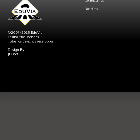
Contáctenos
Nosotros
©2007-2015 EduVia
Losino Producciones
Todos los derechos reservados.
Design By
JPLnet