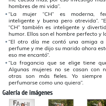
hombres de mi vida”.
“La mujer “CH” es moderna, fem
inteligente y buena pero atrevida”. 
“CH” también es inteligente y diverti
humor. Ellos son el hombre perfecto y l
“El otro día me contó una amiga a 
perfume y me dijo su marido ahora está
eso me encantó”.
“La fragancia que se elige tiene qu
Algunas mujeres no se casan con n
otras son más fieles. Yo siempr
perfumarse como uno quiera”.
Galería de imágenes