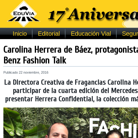
Inicio
Editorial
Educación Vial
Segur
Carolina Herrera de Báez, protagonist
Benz Fashion Talk
Publicado
22 noviembre, 2016
La Directora Creativa de Fragancias Carolina He
participar de la cuarta edición del Mercede
presentar Herrera Confidential, la colección m