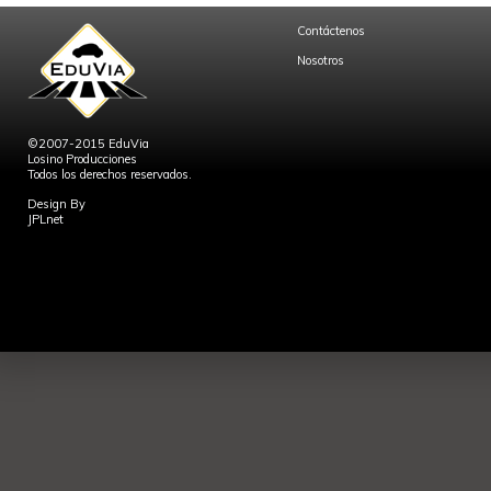
Contáctenos
Nosotros
©2007-2015 EduVia
Losino Producciones
Todos los derechos reservados.
Design By
JPLnet