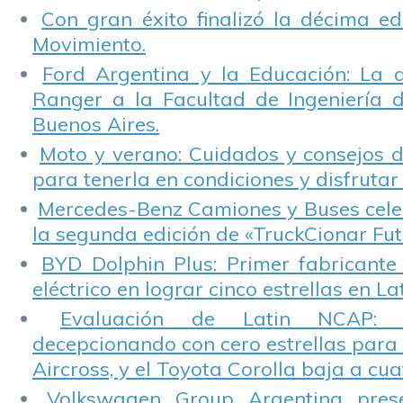
Con gran éxito finalizó la décima ed
Movimiento.
Ford Argentina y la Educación: La 
Ranger a la Facultad de Ingeniería 
Buenos Aires.
Moto y verano: Cuidados y consejos d
para tenerla en condiciones y disfrutar 
Mercedes-Benz Camiones y Buses cele
la segunda edición de «TruckCionar Fut
BYD Dolphin Plus: Primer fabricante
eléctrico en lograr cinco estrellas en L
Evaluación de Latin NCAP: St
decepcionando con cero estrellas para 
Aircross, y el Toyota Corolla baja a cuat
Volkswagen Group Argentina pres