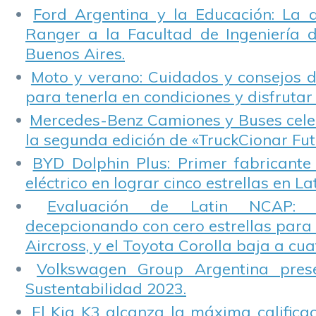
Ford Argentina y la Educación: La 
Ranger a la Facultad de Ingeniería 
Buenos Aires.
Moto y verano: Cuidados y consejos d
para tenerla en condiciones y disfrutar 
Mercedes-Benz Camiones y Buses cele
la segunda edición de «TruckCionar Fut
BYD Dolphin Plus: Primer fabricante
eléctrico en lograr cinco estrellas en L
Evaluación de Latin NCAP: St
decepcionando con cero estrellas para 
Aircross, y el Toyota Corolla baja a cuat
Volkswagen Group Argentina pres
Sustentabilidad 2023.
El Kia K3 alcanza la máxima calificac