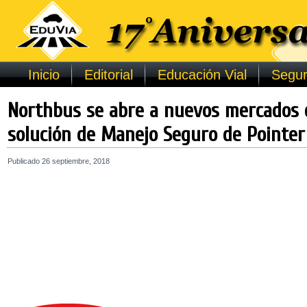
Inicio
Editorial
Educación Vial
Segur
Northbus se abre a nuevos mercados 
solución de Manejo Seguro de Pointer
Publicado
26 septiembre, 2018