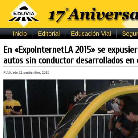
Inicio
Editorial
Educación Vial
Segur
En «ExpoInternetLA 2015» se expusier
autos sin conductor desarrollados en 
Publicado
21 septiembre, 2015