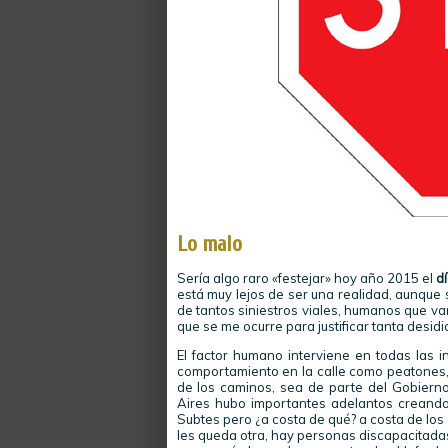
Lo malo
Sería algo raro «festejar» hoy año 2015 el
dí
está muy lejos de ser una realidad, aunque 
de tantos siniestros viales, humanos que van
que se me ocurre para justificar tanta desidi
El factor humano interviene en todas las i
comportamiento en la calle como peatones, e
de los caminos, sea de parte del Gobierno
Aires hubo importantes adelantos creando 
Subtes pero ¿a costa de qué? a costa de los 
les queda otra, hay personas discapacitadas