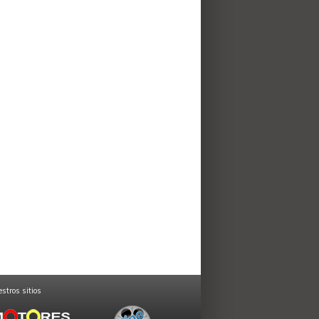
stros sitios