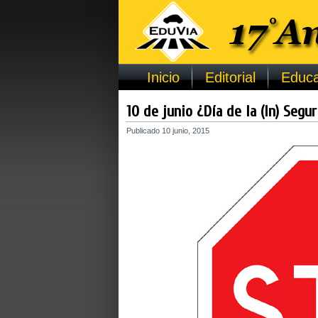
Inicio
Editorial
Educa
10 de junio ¿Día de la (In) Segur
Publicado
10 junio, 2015