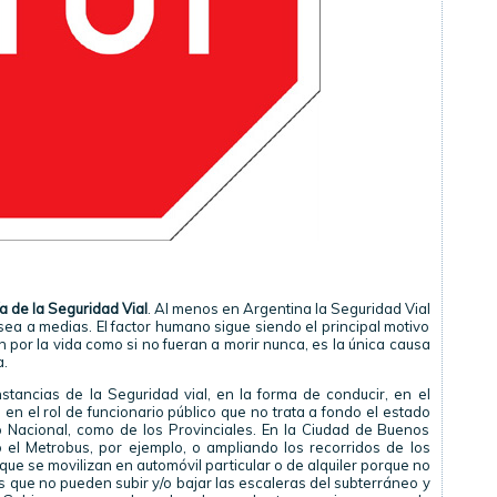
a de la Seguridad Vial
. Al menos en Argentina la Seguridad Vial
sea a medias. El factor humano sigue siendo el principal motivo
 por la vida como si no fueran a morir nunca, es la única causa
a.
nstancias de la Seguridad vial, en la forma de conducir, en el
n el rol de funcionario público que no trata a fondo el estado
 Nacional, como de los Provinciales. En la Ciudad de Buenos
el Metrobus, por ejemplo, o ampliando los recorridos de los
que se movilizan en automóvil particular o de alquiler porque no
 que no pueden subir y/o bajar las escaleras del subterráneo y