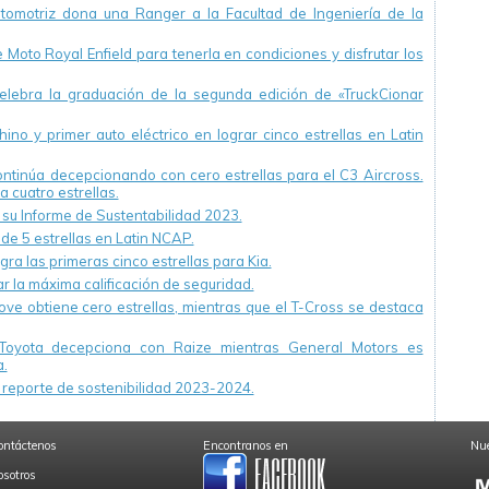
utomotriz dona una Ranger a la Facultad de Ingeniería de la
Moto Royal Enfield para tenerla en condiciones y disfrutar los
ebra la graduación de la segunda edición de «TruckCionar
ino y primer auto eléctrico en lograr cinco estrellas en Latin
continúa decepcionando con cero estrellas para el C3 Aircross.
a cuatro estrellas.
u Informe de Sustentabilidad 2023.
 de 5 estrellas en Latin NCAP.
ra las primeras cinco estrellas para Kia.
r la máxima calificación de seguridad.
ve obtiene cero estrellas, mientras que el T-Cross se destaca
Toyota decepciona con Raize mientras General Motors es
.
reporte de sostenibilidad 2023-2024.
ontáctenos
Encontranos en
Nue
osotros