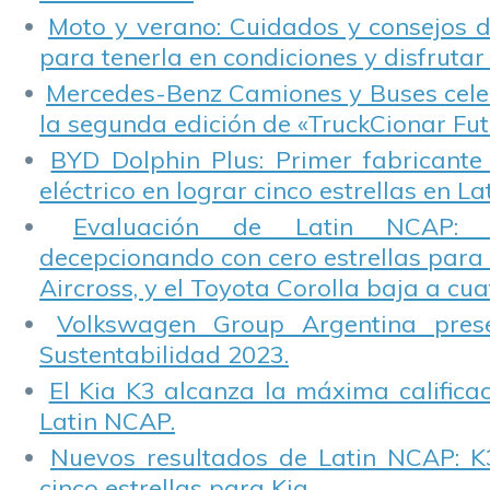
Moto y verano: Cuidados y consejos d
para tenerla en condiciones y disfrutar 
Mercedes-Benz Camiones y Buses cele
la segunda edición de «TruckCionar Fut
BYD Dolphin Plus: Primer fabricante
eléctrico en lograr cinco estrellas en L
Evaluación de Latin NCAP: St
decepcionando con cero estrellas para 
Aircross, y el Toyota Corolla baja a cuat
Volkswagen Group Argentina pres
Sustentabilidad 2023.
El Kia K3 alcanza la máxima calificac
Latin NCAP.
Nuevos resultados de Latin NCAP: K
cinco estrellas para Kia.