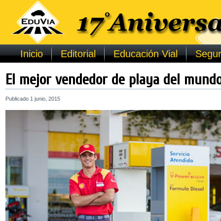
Inicio
Editorial
Educación Vial
Segur
El mejor vendedor de playa del mundo
Publicado
1 junio, 2015