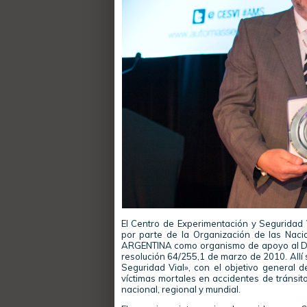
El Centro de Experimentación y Seguridad 
por parte de la Organización de las Naci
ARGENTINA como organismo de apoyo al Dece
resolución 64/255,1 de marzo de 2010. Allí
Seguridad Vial», con el objetivo general de
víctimas mortales en accidentes de tránsit
nacional, regional y mundial.