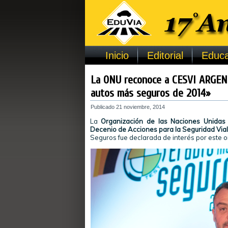
Inicio
Editorial
Educa
La ONU reconoce a CESVI ARGENT
autos más seguros de 2014»
Publicado
21 noviembre, 2014
La
Organización de las Naciones Unidas
Decenio de Acciones para la Seguridad Via
Seguros fue declarada de interés por este o