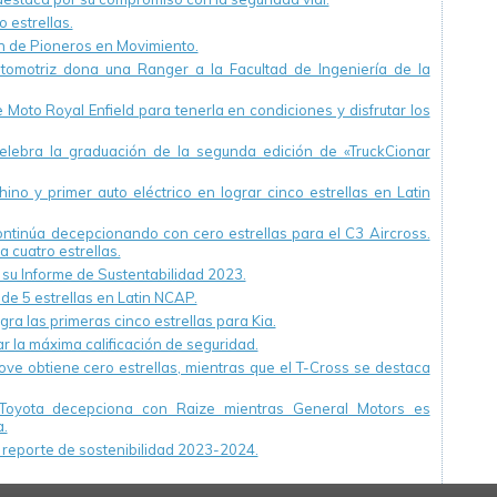
 estrellas.
ón de Pioneros en Movimiento.
utomotriz dona una Ranger a la Facultad de Ingeniería de la
Moto Royal Enfield para tenerla en condiciones y disfrutar los
ebra la graduación de la segunda edición de «TruckCionar
ino y primer auto eléctrico en lograr cinco estrellas en Latin
continúa decepcionando con cero estrellas para el C3 Aircross.
a cuatro estrellas.
u Informe de Sustentabilidad 2023.
 de 5 estrellas en Latin NCAP.
ra las primeras cinco estrellas para Kia.
r la máxima calificación de seguridad.
ve obtiene cero estrellas, mientras que el T-Cross se destaca
Toyota decepciona con Raize mientras General Motors es
.
reporte de sostenibilidad 2023-2024.