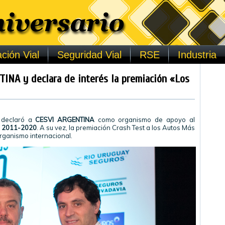
ción Vial
Seguridad Vial
RSE
Industria
INA y declara de interés la premiación «Los
declaró a
CESVI ARGENTINA
como organismo de apoyo al
l 2011-2020
. A su vez, la premiación Crash Test a los Autos Más
rganismo internacional.