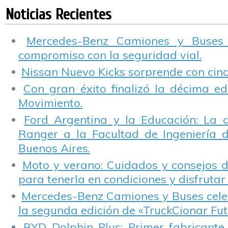
el tránsito
ecológico
Argentina
p
Noticias Recientes
s
Mercedes-Benz Camiones y Buses
compromiso con la seguridad vial.
Nissan Nuevo Kicks sorprende con cinco
Con gran éxito finalizó la décima ed
Movimiento.
Ford Argentina y la Educación: La 
Ranger a la Facultad de Ingeniería 
Buenos Aires.
Moto y verano: Cuidados y consejos d
para tenerla en condiciones y disfrutar 
Mercedes-Benz Camiones y Buses cele
la segunda edición de «TruckCionar Fut
BYD Dolphin Plus: Primer fabricante