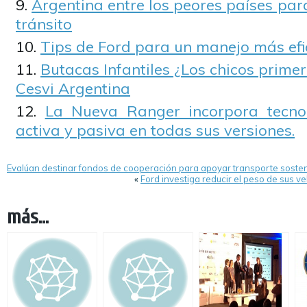
Argentina entre los peores países para
tránsito
Tips de Ford para un manejo más efic
Butacas Infantiles ¿Los chicos prime
Cesvi Argentina
La Nueva Ranger incorpora tecno
activa y pasiva en todas sus versiones.
Evalúan destinar fondos de cooperación para apoyar transporte sosten
«
Ford investiga reducir el peso de sus v
más...