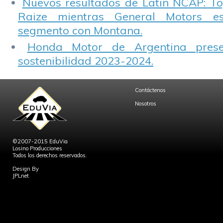
Nuevos resultados de Latin NCAP: T
Raize mientras General Motors e
segmento con Montana.
Honda Motor de Argentina prese
sostenibilidad 2023-2024.
Contáctenos
Nosotros
©2007-2015 EduVia
Losino Producciones
Todos los derechos reservados.
Design By
JPLnet