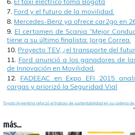
El taxi eléctrico toma Bogotá
Ford y el futuro de la movilidad.
Mercedes-Benz ya ofrece car2go en 2
El certamen de Scania “Mejor Condu
tiene a su último finalista: Jorge Correa.
Proyecto TEV, ¿el transporte del futu
Ford anunció a los ganadores de las
de Innovación en Movilidad.
FADEEAC en Expo EFI 2015 analiz
cargas y priorizó la Seguridad Vial
Toyota Argentina reforzó el trabajo de sustentabilidad en su cadena d
más...