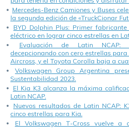
para tenerla en condiciones y disfrutar 
Mercedes-Benz Camiones y Buses cele
la segunda edición de «TruckCionar Fut
BYD Dolphin Plus: Primer fabricante
eléctrico en lograr cinco estrellas en L
Evaluación de Latin NCAP: St
decepcionando con cero estrellas para 
Aircross, y el Toyota Corolla baja a cuat
Volkswagen Group Argentina pres
Sustentabilidad 2023.
El Kia K3 alcanza la máxima calificac
Latin NCAP.
Nuevos resultados de Latin NCAP: K
cinco estrellas para Kia.
El Volkswagen T-Cross vuelve a 