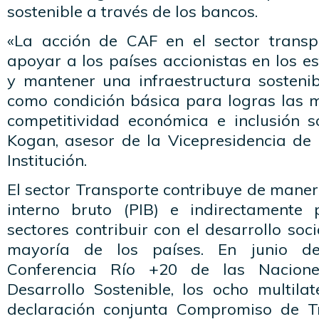
sostenible a través de los bancos.
«La acción de CAF en el sector transp
apoyar a los países accionistas en los es
y mantener una infraestructura sostenibl
como condición básica para logras las 
competitividad económica e inclusión so
Kogan, asesor de la Vicepresidencia de 
Institución.
El sector Transporte contribuye de maner
interno bruto (PIB) e indirectamente 
sectores contribuir con el desarrollo soc
mayoría de los países. En junio d
Conferencia Río +20 de las Nacion
Desarrollo Sostenible, los ocho multila
declaración conjunta Compromiso de Tr