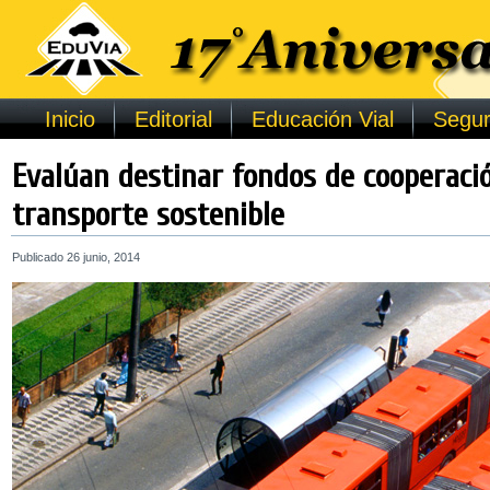
Inicio
Editorial
Educación Vial
Segur
Evalúan destinar fondos de cooperaci
transporte sostenible
Publicado
26 junio, 2014