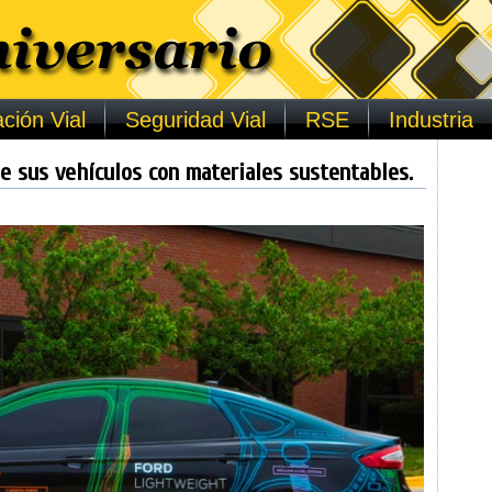
ción Vial
Seguridad Vial
RSE
Industria
de sus vehículos con materiales sustentables.