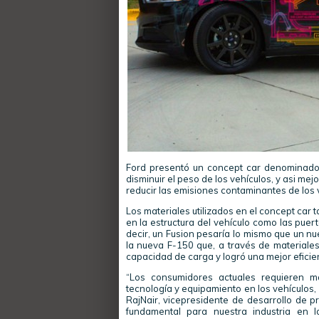
Ford presentó un concept car denominado
disminuir el peso de los vehículos, y asi me
reducir las emisiones contaminantes de los v
Los materiales utilizados en el concept car
en la estructura del vehículo como las puert
decir, un Fusion pesaría lo mismo que un nu
la nueva F-150 que, a través de materiale
capacidad de carga y logró una mejor eficie
“Los consumidores actuales requieren m
tecnología y equipamiento en los vehículos
RajNair, vicepresidente de desarrollo de p
fundamental para nuestra industria en 