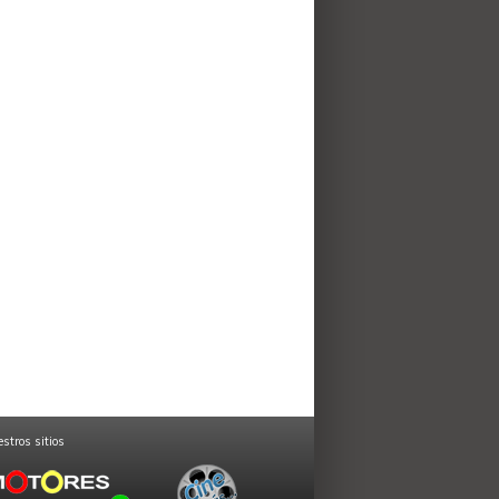
stros sitios