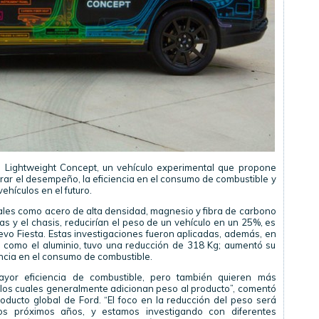
 Lightweight Concept, un vehículo experimental que propone
jorar el desempeño, la eficiencia en el consumo de combustible y
ehículos en el futuro.
 tales como acero de alta densidad, magnesio y fibra de carbono
as y el chasis, reducirían el peso de un vehículo en un 25%, es
evo Fiesta. Estas investigaciones fueron aplicadas, además, en
s como el aluminio, tuvo una reducción de 318 Kg; aumentó su
ncia en el consumo de combustible.
ayor eficiencia de combustible, pero también quieren más
, los cuales generalmente adicionan peso al producto”, comentó
roducto global de Ford. “El foco en la reducción del peso será
los próximos años, y estamos investigando con diferentes