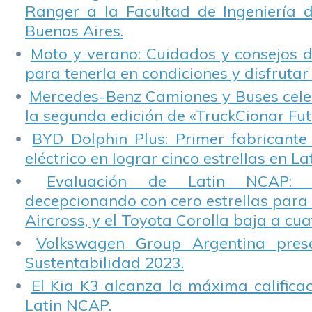
Ranger a la Facultad de Ingeniería 
Buenos Aires.
Moto y verano: Cuidados y consejos d
para tenerla en condiciones y disfrutar 
Mercedes-Benz Camiones y Buses cele
la segunda edición de «TruckCionar Fut
BYD Dolphin Plus: Primer fabricante
eléctrico en lograr cinco estrellas en L
Evaluación de Latin NCAP: St
decepcionando con cero estrellas para 
Aircross, y el Toyota Corolla baja a cuat
Volkswagen Group Argentina pres
Sustentabilidad 2023.
El Kia K3 alcanza la máxima calificac
Latin NCAP.