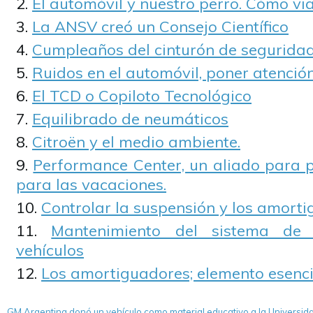
El automóvil y nuestro perro. Cómo vi
La ANSV creó un Consejo Científico
Cumpleaños del cinturón de segurida
Ruidos en el automóvil, poner atenció
El TCD o Copiloto Tecnológico
Equilibrado de neumáticos
Citroën y el medio ambiente.
Performance Center, un aliado para p
para las vacaciones.
Controlar la suspensión y los amorti
Mantenimiento del sistema de 
vehículos
Los amortiguadores; elemento esenci
GM Argentina donó un vehículo como material educativo a la Universid