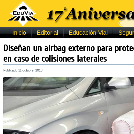
Inicio
Editorial
Educación Vial
Segur
Diseñan un airbag externo para proteg
en caso de colisiones laterales
Publicado
11 octubre, 2013