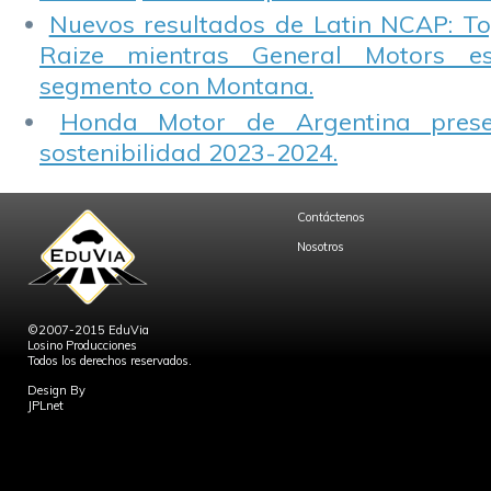
Nuevos resultados de Latin NCAP: T
Raize mientras General Motors e
segmento con Montana.
Honda Motor de Argentina prese
sostenibilidad 2023-2024.
Contáctenos
Nosotros
©2007-2015 EduVia
Losino Producciones
Todos los derechos reservados.
Design By
JPLnet