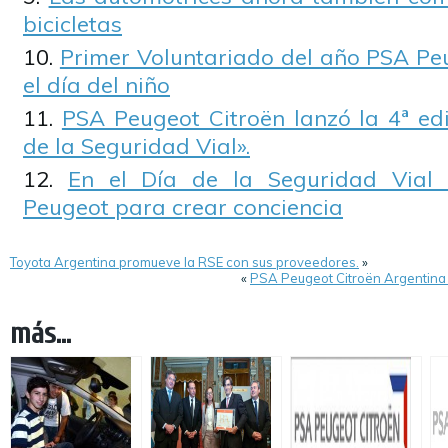
bicicletas
Primer Voluntariado del año PSA Peu
el día del niño
PSA Peugeot Citroën lanzó la 4ª ed
de la Seguridad Vial».
En el Día de la Seguridad Vial
Peugeot para crear conciencia
Toyota Argentina promueve la RSE con sus proveedores.
»
«
PSA Peugeot Citroën Argentina 
más...