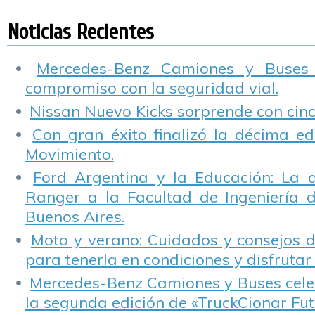
venta de bicicletas
Citroën celebró el
«Guardianes de la
d
día del niño
Seguridad Vial».
c
Noticias Recientes
Mercedes-Benz Camiones y Buses
compromiso con la seguridad vial.
Nissan Nuevo Kicks sorprende con cinco
Con gran éxito finalizó la décima ed
Movimiento.
Ford Argentina y la Educación: La 
Ranger a la Facultad de Ingeniería 
Buenos Aires.
Moto y verano: Cuidados y consejos d
para tenerla en condiciones y disfrutar 
Mercedes-Benz Camiones y Buses cele
la segunda edición de «TruckCionar Fut