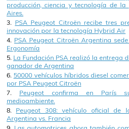
producción, ciencia y tecnología de la
Aires.
PSA Peugeot Citroën recibe tres pr
innovación por la tecnología Hybrid Air
PSA Peugeot Citroën Argentina sede
Ergonomía
La Fundación PSA realizó la entrega d
ganador de Argentina
50000 vehículos híbridos diesel come
por PSA Peugeot Citroën
Peugeot confirma en París s
medioambiente.
Peugeot 308: vehículo oficial de 
Argentina vs. Francia
Las automotrices ahora también com