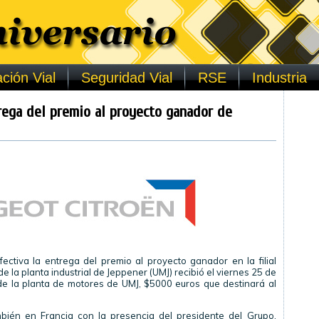
ción Vial
Seguridad Vial
RSE
Industria
rega del premio al proyecto ganador de
ectiva la entrega del premio al proyecto ganador en la filial
e la planta industrial de Jeppener (UMJ) recibió el viernes 25 de
r de la planta de motores de UMJ, $5000 euros que destinará al
bién en Francia con la presencia del presidente del Grupo,