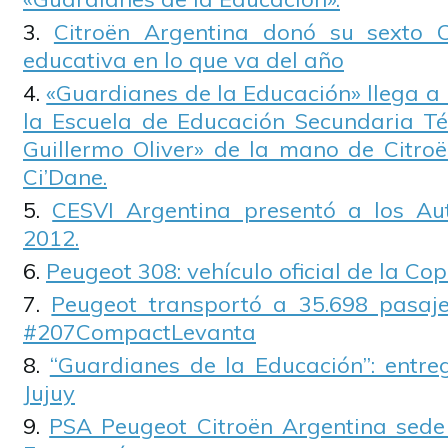
Citroën Argentina donó su sexto C
educativa en lo que va del año
«Guardianes de la Educación» llega a
la Escuela de Educación Secundaria T
Guillermo Oliver» de la mano de Citroë
Ci’Dane.
CESVI Argentina presentó a los A
2012.
Peugeot 308: vehículo oficial de la Co
Peugeot transportó a 35.698 pasaj
#207CompactLevanta
“Guardianes de la Educación”: entre
Jujuy
PSA Peugeot Citroën Argentina sede