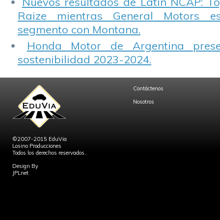
Nuevos resultados de Latin NCAP: T
Raize mientras General Motors e
segmento con Montana.
Honda Motor de Argentina prese
sostenibilidad 2023-2024.
Contáctenos
Nosotros
©2007-2015 EduVia
Losino Producciones
Todos los derechos reservados.
Design By
JPLnet