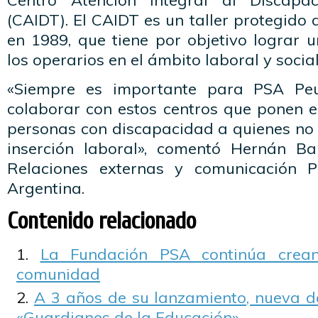
Centro Atención Integral al Discapa
(CAIDT). El CAIDT es un taller protegido
en 1989, que tiene por objetivo lograr u
los operarios en el ámbito laboral y social
«Siempre es importante para PSA Peu
colaborar con estos centros que ponen e
personas con discapacidad a quienes no le
inserción laboral», comentó Hernán Ba
Relaciones externas y comunicación 
Argentina.
Contenido relacionado
La Fundación PSA continúa crean
comunidad
A 3 años de su lanzamiento, nueva d
«Guardianes de la Educación».