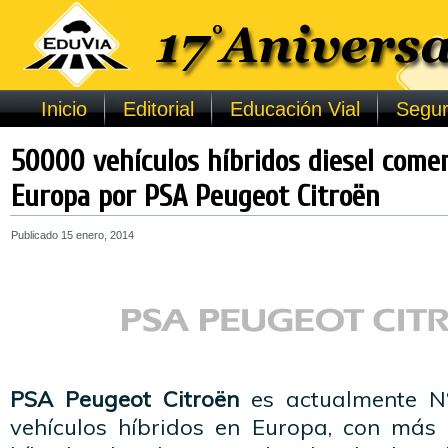
Inicio
Editorial
Educación Vial
Segur
50000 vehículos híbridos diesel comer
Europa por PSA Peugeot Citroën
Publicado
15 enero, 2014
PSA Peugeot Citroën
es actualmente N°
vehículos híbridos en Europa, con más