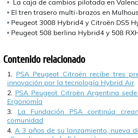
La caja de cambios pilotada en Valen
El tren trasero multi-brazos en Mulhou
Peugeot 3008 Hybrid4 y Citroën DS5 H
Peugeot 508 berlina Hybrid4 y 508 RX
Contenido relacionado
PSA Peugeot Citroën recibe tres pr
innovación por la tecnología Hybrid Air
PSA Peugeot Citroën Argentina sede
Ergonomía
La Fundación PSA continúa crean
comunidad
A 3 años de su lanzamiento, nueva d