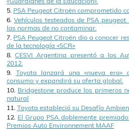
«Guardianes de la Educación».
PSA Peugeot Citroën comprometido co
Vehículos testeados de PSA peugeot 
las normas de no contaminar.
PSA Peugeot Citroën dio a conocer re
de la tecnología «SCR»
CESVI Argentina presentó a los A
2012.
Toyota lanzará una «nueva era» d
consumo y expandirá su oferta global.
Bridgestone produce los primeros 
natural
Toyota estableció su Desafío Ambien
El Grupo PSA doblemente premiado 
Premios Auto Environnement MAAF