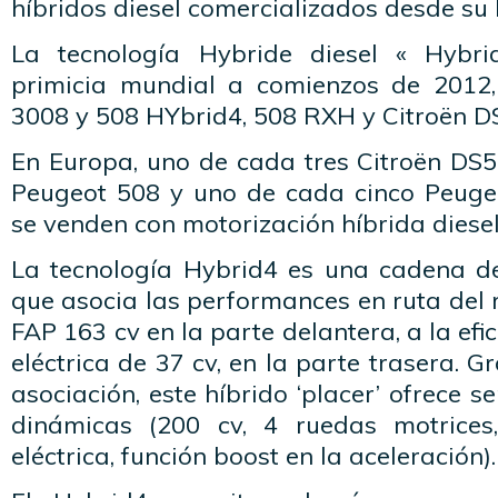
híbridos diesel comercializados desde su
La tecnología Hybride diesel « Hybr
primicia mundial a comienzos de 2012,
3008 y 508 HYbrid4, 508 RXH y Citroën D
En Europa, uno de cada tres Citroën DS5
Peugeot 508 y uno de cada cinco Peuge
se venden con motorización híbrida diesel
La tecnología Hybrid4 es una cadena de 
que asocia las performances en ruta del m
FAP 163 cv en la parte delantera, a la efi
eléctrica de 37 cv, en la parte trasera. G
asociación, este híbrido ‘placer’ ofrece 
dinámicas (200 cv, 4 ruedas motrices,
eléctrica, función boost en la aceleración).