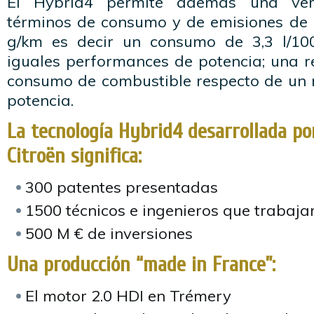
El Hybrid4 permite además una ver
términos de consumo y de emisiones de 
g/km es decir un consumo de 3,3 l/1
iguales performances de potencia; una r
consumo de combustible respecto de un m
potencia.
La tecnología Hybrid4 desarrollada p
Citroën significa:
300 patentes presentadas
1500 técnicos e ingenieros que trabaja
500 M € de inversiones
Una producción “made in France”:
El motor 2.0 HDI en Trémery