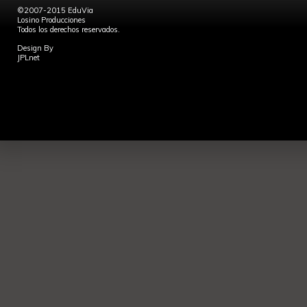
©2007-2015 EduVia
Losino Producciones
Todos los derechos reservados.
Design By
JPLnet