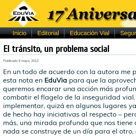
Inicio
Editorial
Educación Vial
Segur
El tránsito, un problema social
Publicado
9 mayo, 2012
En un todo de acuerdo con la autora me p
esta nota en
EduVia
para que la aprovec
queremos encarar una acción más profun
combatir el flagelo de la inseguridad vial.
implementar, quizá en algunos lugares ya
de hecho hay iniciativas al respecto – pe
más, una mirada profunda que nos tiene 
nada se construye de un día para el otro,