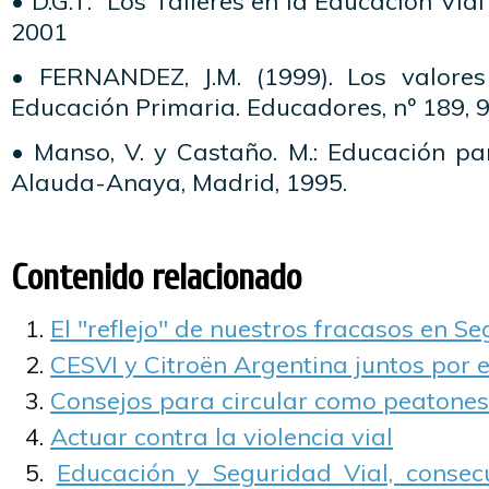
• D.G.T. “Los Talleres en la Educación Via
2001
• FERNANDEZ, J.M. (1999). Los valore
Educación Primaria. Educadores, nº 189, 
• Manso, V. y Castaño. M.: Educación pa
Alauda-Anaya, Madrid, 1995.
Contenido relacionado
El "reflejo" de nuestros fracasos en S
CESVI y Citroën Argentina juntos por 
Consejos para circular como peatones
Actuar contra la violencia vial
Educación y Seguridad Vial, consec