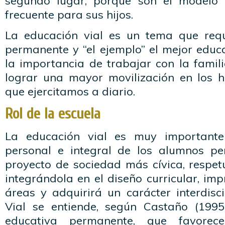
segundo lugar, porque son el modelo
frecuente para sus hijos.
La educación vial es un tema que requ
permanente y “el ejemplo” el mejor educa
la importancia de trabajar con la famil
lograr una mayor movilización en los 
que ejercitamos a diario.
Rol de la escuela
La educación vial es muy importante
personal e integral de los alumnos p
proyecto de sociedad más cívica, respetuo
integrándola en el diseño curricular, imp
áreas y adquirirá un carácter interdisc
Vial se entiende, según Castaño (199
educativa permanente, que favorec