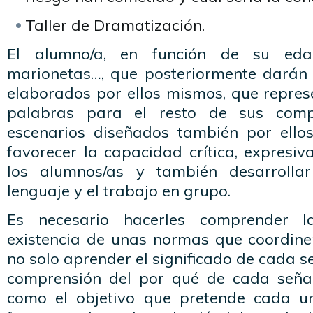
Taller de Dramatización.
El alumno/a, en función de su edad,
marionetas…, que posteriormente darán
elaborados por ellos mismos, que repres
palabras para el resto de sus comp
escenarios diseñados también por ello
favorecer la capacidad crítica, expresi
los alumnos/as y también desarrollar
lenguaje y el trabajo en grupo.
Es necesario hacerles comprender 
existencia de unas normas que coordinen
no solo aprender el significado de cada señ
comprensión del por qué de cada señal
como el objetivo que pretende cada un