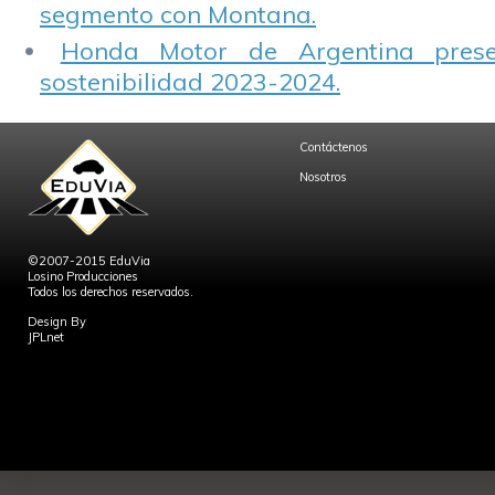
segmento con Montana.
Honda Motor de Argentina prese
sostenibilidad 2023-2024.
Contáctenos
Nosotros
©2007-2015 EduVia
Losino Producciones
Todos los derechos reservados.
Design By
JPLnet