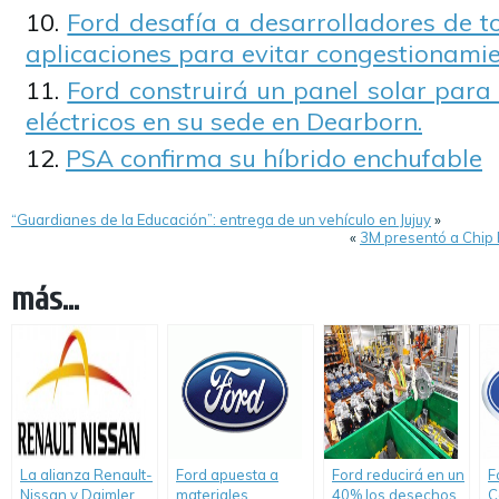
Ford desafía a desarrolladores de t
aplicaciones para evitar congestionamie
Ford construirá un panel solar para
eléctricos en su sede en Dearborn.
PSA confirma su híbrido enchufable
“Guardianes de la Educación”: entrega de un vehículo en Jujuy
»
«
3M presentó a Chip F
más...
La alianza Renault-
Ford apuesta a
Ford reducirá en un
F
Nissan y Daimler
materiales
40% los desechos
C