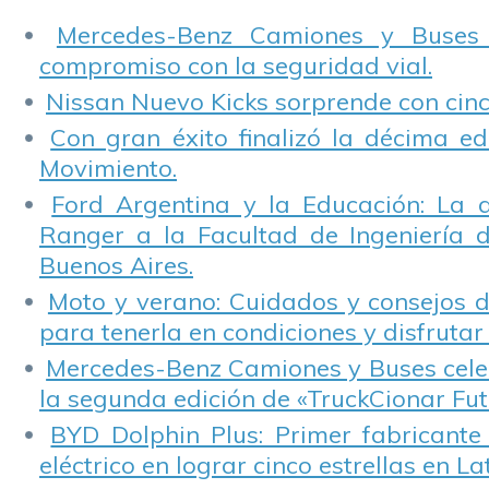
lucha contra el
de tránsito.
cáncer de mamas.
Mercedes-Benz Camiones y Buses
compromiso con la seguridad vial.
Nissan Nuevo Kicks sorprende con cinco
Con gran éxito finalizó la décima ed
Movimiento.
Ford Argentina y la Educación: La 
Ranger a la Facultad de Ingeniería 
Buenos Aires.
Moto y verano: Cuidados y consejos d
para tenerla en condiciones y disfrutar 
Mercedes-Benz Camiones y Buses cele
la segunda edición de «TruckCionar Fut
BYD Dolphin Plus: Primer fabricante
eléctrico en lograr cinco estrellas en L