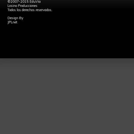
©2007-2015 EduVia
Losino Producciones
Todos los derechos reservados.
Design By
JPLnet