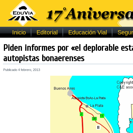
Inicio
Editorial
Educación Vial
Segur
Piden informes por «el deplorable est
autopistas bonaerenses
Publicado
4 febrero, 2013