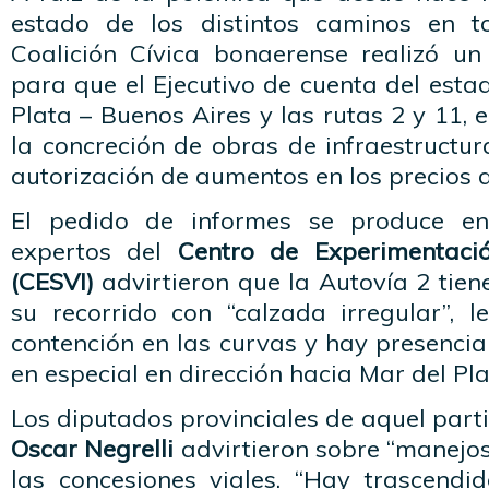
estado de los distintos caminos en to
Coalición Cívica bonaerense realizó u
para que el Ejecutivo de cuenta del esta
Plata – Buenos Aires y las rutas 2 y 11, 
la concreción de obras de infraestructur
autorización de aumentos en los precios d
El pedido de informes se produce 
expertos del
Centro de Experimentació
(CESVI)
advirtieron que la Autovía 2 tie
su recorrido con “calzada irregular”, l
contención en las curvas y hay presencia
en especial en dirección hacia Mar del Pla
Los diputados provinciales de aquel part
Oscar Negrelli
advirtieron sobre “manejos
las concesiones viales. “Hay trascendi