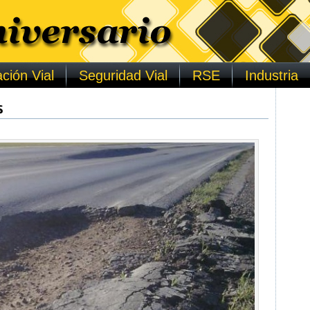
ción Vial
Seguridad Vial
RSE
Industria
s