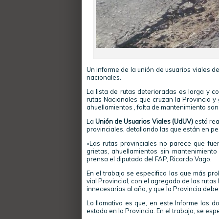
Un informe de la unión de usuarios viales d
nacionales.
La lista de rutas deterioradas es larga y c
rutas Nacionales que cruzan la Provincia y
ahuellamientos , falta de mantenimiento so
La
Unión de Usuarios Viales (UdUV)
está rea
provinciales, detallando las que están en pe
«Las rutas provinciales no parece que fuer
grietas, ahuellamientos sin mantenimiento 
prensa el diputado del FAP, Ricardo Vago.
En el trabajo se especifica las que más pr
vial Provincial, con el agregado de las ruta
innecesarias al año, y que la Provincia debe
Lo llamativo es que, en este Informe las d
estado en la Provincia. En el trabajo, se es