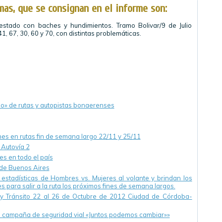
mas, que se consignan en el informe son:
estado con baches y hundimientos. Tramo Bolivar/9 de Julio
41, 67, 30, 60 y 70, con distintas problemáticas.
do» de rutas y autopistas bonaerenses
nes en rutas fin de semana largo 22/11 y 25/11
 Autovía 2
s en todo el país
 de Buenos Aires
estadísticas de Hombres vs. Mujeres al volante y brindan los
para salir a la ruta los próximos fines de semana largos.
 y Tránsito 22 al 26 de Octubre de 2012 Ciudad de Córdoba-
zó campaña de seguridad vial «Juntos podemos cambiar»»