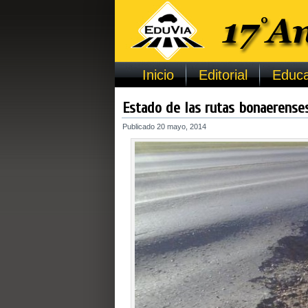
Inicio
Editorial
Educa
Estado de las rutas bonaerense
Publicado
20 mayo, 2014