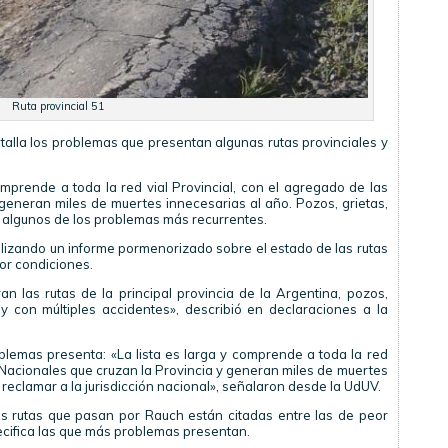
Ruta provincial 51
etalla los problemas que presentan algunas rutas provinciales y
omprende a toda la red vial Provincial, con el agregado de las
 generan miles de muertes innecesarias al año. Pozos, grietas,
n algunos de los problemas más recurrentes.
lizando un informe pormenorizado sobre el estado de las rutas
or condiciones.
an las rutas de la principal provincia de la Argentina, pozos,
y con múltiples accidentes», describió en declaraciones a la
oblemas presenta: «La lista es larga y comprende a toda la red
s Nacionales que cruzan la Provincia y generan miles de muertes
 reclamar a la jurisdicción nacional», señalaron desde la UdUV.
os rutas que pasan por Rauch están citadas entre las de peor
pecifica las que más problemas presentan.