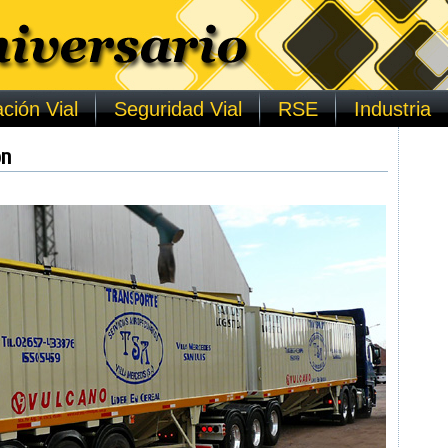
ción Vial
Seguridad Vial
RSE
Industria
ón