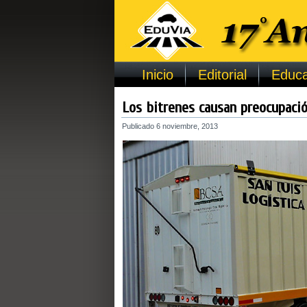
Inicio
Editorial
Educa
Los bitrenes causan preocupaci
Publicado
6 noviembre, 2013