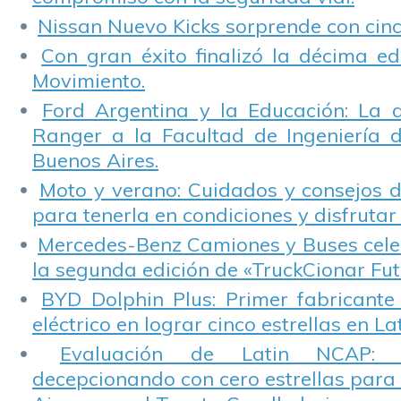
Nissan Nuevo Kicks sorprende con cinco
Con gran éxito finalizó la décima ed
Movimiento.
Ford Argentina y la Educación: La 
Ranger a la Facultad de Ingeniería 
Buenos Aires.
Moto y verano: Cuidados y consejos d
para tenerla en condiciones y disfrutar 
Mercedes-Benz Camiones y Buses cele
la segunda edición de «TruckCionar Fut
BYD Dolphin Plus: Primer fabricante
eléctrico en lograr cinco estrellas en L
Evaluación de Latin NCAP: St
decepcionando con cero estrellas para 