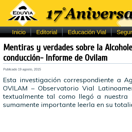
Inicio
Editorial
Educación Vial
Segur
Mentiras y verdades sobre la Alcohol
conducción- Informe de Ovilam
Publicado
19 agosto, 2015
Esta investigación correspondiente a A
OVILAM – Observatorio Vial Latinoamer
textualmente tal como llegó a nuestra
sumamente importante leerla en su totali