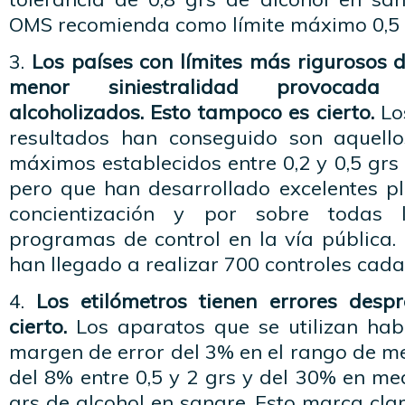
OMS recomienda como límite máximo 0,5 
3.
Los países con límites más rigurosos 
menor siniestralidad provocada
alcoholizados. Esto tampoco es cierto.
Lo
resultados han conseguido son aquello
máximos establecidos entre 0,2 y 0,5 grs
pero que han desarrollado excelentes p
concientización y por sobre todas l
programas de control en la vía pública.
han llegado a realizar 700 controles cada
4.
Los etilómetros tienen errores despr
cierto.
Los aparatos que se utilizan hab
margen de error del 3% en el rango de med
del 8% entre 0,5 y 2 grs y del 30% en m
grs de alcohol en sangre. Esto marca cl