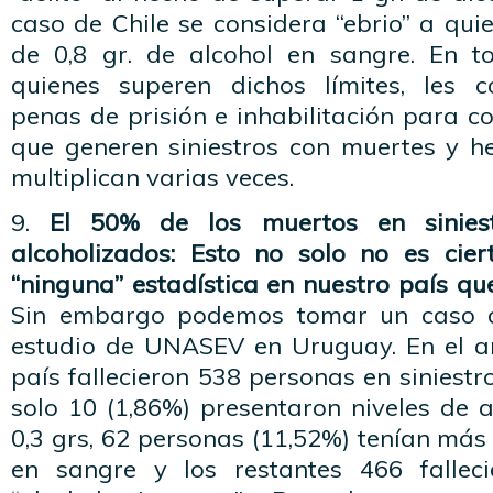
caso de Chile se considera “ebrio” a qu
de 0,8 gr. de alcohol en sangre. En t
quienes superen dichos límites, les c
penas de prisión e inhabilitación para co
que generen siniestros con muertes y h
multiplican varias veces.
9.
El 50% de los muertos en siniest
alcoholizados: Esto no solo no es cie
“ninguna” estadística en nuestro país q
Sin embargo podemos tomar un caso c
estudio de UNASEV en Uruguay. En el a
país fallecieron 538 personas en siniestro
solo 10 (1,86%) presentaron niveles de 
0,3 grs, 62 personas (11,52%) tenían más 
en sangre y los restantes 466 falleci