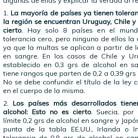
algunas de ellas y explicar la verdad al r
1.
La mayoría de países ya tienen toleranc
la región se encuentran Uruguay, Chile y
cierto
. Hay solo 8 países en el mund
tolerancia cero, pero ninguno de ellos la 
ya que la multas se aplican a partir de l
en sangre. En los casos de Chile y Ur
establecido en 0,3 grs de alcohol en 
tiene rangos que parten de 0,2 a 0,39 grs
No se debe confundir el título de la ley 
en el cuerpo de la misma.
2.
Los países más desarrollados tienen
alcohol: Esto no es cierto
. Suecia, por
límite 0,2 grs de alcohol en sangre y Japón
punta de la tabla EE.UU., Irlanda o I
tolerancia de 0,8 grs de alcohol en sa