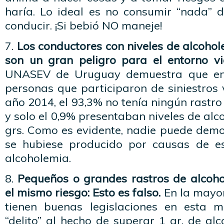
haría. Lo ideal es no consumir “nada” d
conducir. ¡Si bebió NO maneje!
7.
Los conductores con niveles de alcohole
son un gran peligro para el entorno via
UNASEV de Uruguay demuestra que ent
personas que participaron de siniestros 
año 2014, el 93,3% no tenía ningún rastro
y solo el 0,9% presentaban niveles de alc
grs. Como es evidente, nadie puede demos
se hubiese producido por causas de es
alcoholemia.
8.
Pequeños o grandes rastros de alcoh
el mismo riesgo: Esto es falso.
En la mayor
tienen buenas legislaciones en esta m
“delito” al hecho de superar 1 gr. de alc