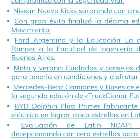
compromiso con la seguridad vial.
Nissan Nuevo Kicks sorprende con cinco
Con gran éxito finalizó la décima ed
Movimiento.
Ford Argentina y la Educación: La 
Ranger a la Facultad de Ingeniería 
Buenos Aires.
Moto y verano: Cuidados y consejos d
para tenerla en condiciones y disfrutar 
Mercedes-Benz Camiones y Buses cele
la segunda edición de «TruckCionar Fut
BYD Dolphin Plus: Primer fabricante
eléctrico en lograr cinco estrellas en L
Evaluación de Latin NCAP: St
decepcionando con cero estrellas para 