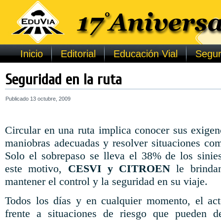
Inicio
Editorial
Educación Vial
Segur
Seguridad en la ruta
Publicado
13 octubre, 2009
Circular en una ruta implica conocer sus exigen
maniobras adecuadas y resolver situaciones co
Solo el sobrepaso se lleva el 38% de los sinies
este motivo,
CESVI y CITROEN
le brinda
mantener el control y la seguridad en su viaje.
Todos los días y en cualquier momento, el ac
frente a situaciones de riesgo que pueden d