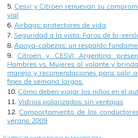
Cesvi y Citröen renuevan su compromi
vial
Airbags: protectores de vida
Seguridad a la vista: Faros de bi-xenó
Apoya-cabezas: un respaldo fundamen
Citroën y CESVI Argentina presen
Hombres vs. Mujeres al volante y brinda
manejo y recomendaciones para salir a 
fines de semana largos.
Cómo deben viajar los niños en el au
Vidrios polarizados: sin ventajas
Comportamiento de los conductores
verano 2009
El "reflejo" de nuestros fracasos en Seguridad Vial
»