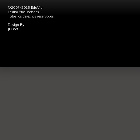
©2007-2015 EduVia
Losino Producciones
Todos los derechos reservados.
Design By
JPLnet