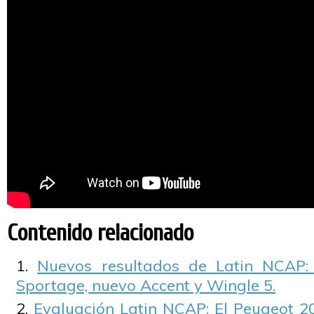
Contenido relacionado
Nuevos resultados de Latin NCAP: 
Sportage, nuevo Accent y Wingle 5.
Evaluación Latin NCAP: El Peugeot 20