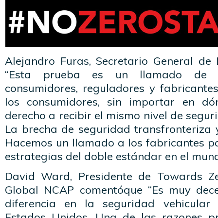
Alejandro Furas, Secretario General de
“Esta prueba es un llamado de a
consumidores, reguladores y fabricantes
los consumidores, sin importar en dón
derecho a recibir el mismo nivel de segur
La brecha de seguridad transfronteriza y
Hacemos un llamado a los fabricantes p
estrategias del doble estándar en el mund
David Ward, Presidente de Towards Z
Global NCAP comentóque “Es muy dece
diferencia en la seguridad vehicular
Estados Unidos. Una de las razones pr