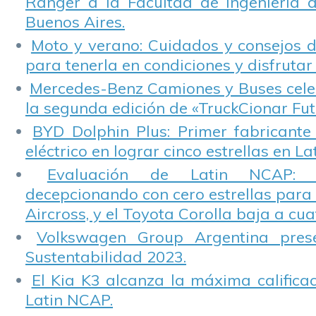
Ranger a la Facultad de Ingeniería 
Buenos Aires.
Moto y verano: Cuidados y consejos d
para tenerla en condiciones y disfrutar 
Mercedes-Benz Camiones y Buses cele
la segunda edición de «TruckCionar Fut
BYD Dolphin Plus: Primer fabricante
eléctrico en lograr cinco estrellas en L
Evaluación de Latin NCAP: St
decepcionando con cero estrellas para 
Aircross, y el Toyota Corolla baja a cuat
Volkswagen Group Argentina pres
Sustentabilidad 2023.
El Kia K3 alcanza la máxima calificac
Latin NCAP.