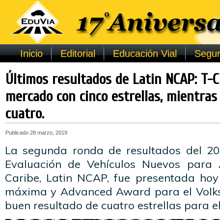
Inicio
Editorial
Educación Vial
Segur
Últimos resultados de Latin NCAP: T-C
mercado con cinco estrellas, mientras
cuatro.
Publicado
28 marzo, 2019
La segunda ronda de resultados del 2
Evaluación de Vehículos Nuevos para 
Caribe, Latin NCAP, fue presentada hoy 
máxima y Advanced Award para el Volk
buen resultado de cuatro estrellas para el