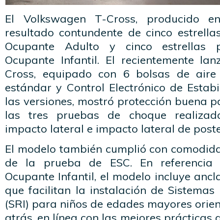
El Volkswagen T-Cross, producido en
resultado contundente de cinco estrella
Ocupante Adulto y cinco estrellas 
Ocupante Infantil. El recientemente l
Cross, equipado con 6 bolsas de air
estándar y Control Electrónico de Estab
las versiones, mostró protección buena 
las tres pruebas de choque realizada
impacto lateral e impacto lateral de poste
El modelo también cumplió con comodida
de la prueba de ESC. En referencia 
Ocupante Infantil, el modelo incluye ancl
que facilitan la instalación de Sistemas 
(SRI) para niños de edades mayores orie
atrás, en línea con las mejores prácticas 