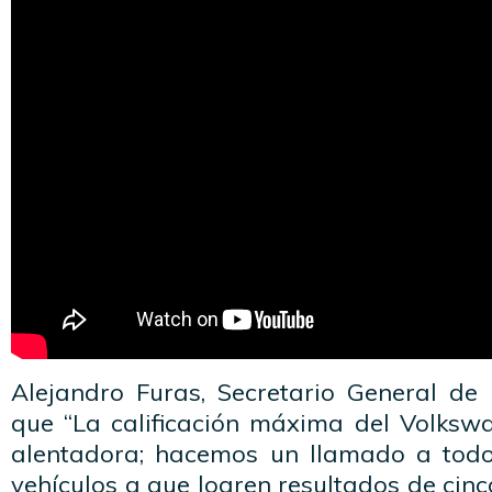
Alejandro Furas, Secretario General de
que “La calificación máxima del Volks
alentadora; hacemos un llamado a todo
vehículos a que logren resultados de cinc