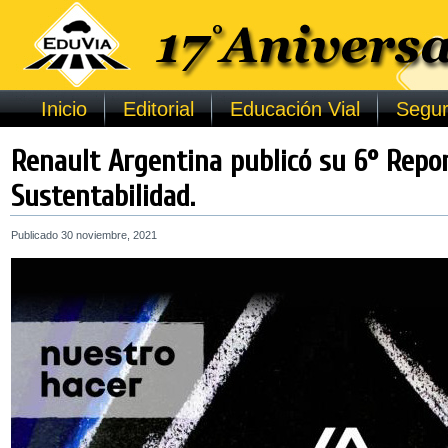
Inicio
Editorial
Educación Vial
Segur
Renault Argentina publicó su 6° Repo
Sustentabilidad.
Publicado
30 noviembre, 2021