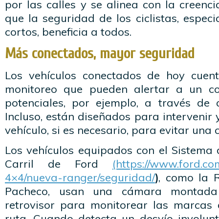
por las calles y se alinea con la creen
que la seguridad de los ciclistas, especi
cortos, beneficia a todos.
Más conectados, mayor seguridad
Los vehículos conectados de hoy cuen
monitoreo que pueden alertar a un co
potenciales, por ejemplo, a través de
Incluso, están diseñados para intervenir 
vehículo, si es necesario, para evitar una c
Los vehículos equipados con el Sistema
Carril de Ford
(https://www.ford.co
4×4/nueva-ranger/seguridad/
)
, como la 
Pacheco, usan una cámara montada 
retrovisor para monitorear las marcas d
ruta. Cuando detecta un desvío involunt