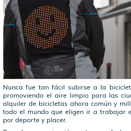
Nunca fue tan fácil subirse a la bicicle
promoviendo el aire limpio para las ciu
alquiler de bicicletas ahora común y mi
todo el mundo que eligen ir a trabajar e
por deporte y placer.