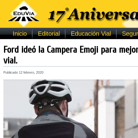
Inicio
Editorial
Educación Vial
Segur
Ford ideó la Campera Emoji para mejor
vial.
Publicado
12 febrero, 2020