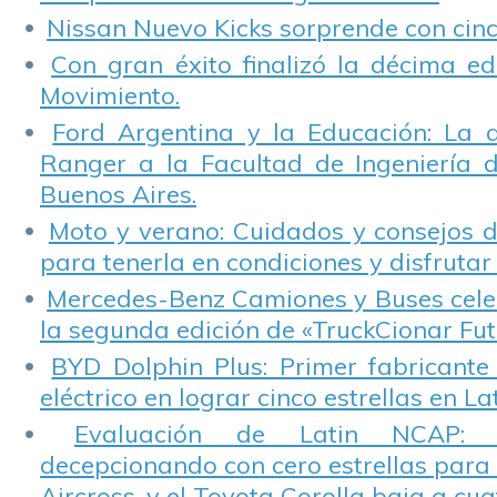
Nissan Nuevo Kicks sorprende con cinco
Con gran éxito finalizó la décima ed
Movimiento.
Ford Argentina y la Educación: La 
Ranger a la Facultad de Ingeniería 
Buenos Aires.
Moto y verano: Cuidados y consejos d
para tenerla en condiciones y disfrutar 
Mercedes-Benz Camiones y Buses cele
la segunda edición de «TruckCionar Fut
BYD Dolphin Plus: Primer fabricante
eléctrico en lograr cinco estrellas en L
Evaluación de Latin NCAP: St
decepcionando con cero estrellas para 
Aircross, y el Toyota Corolla baja a cuat