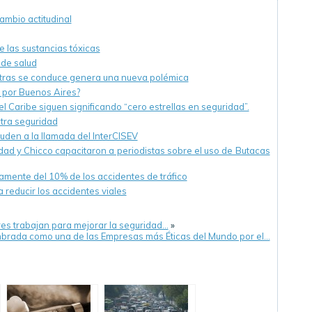
cambio actitudinal
de las sustancias tóxicas
 de salud
entras se conduce genera una nueva polémica
 por Buenos Aires?
 Caribe siguen significando “cero estrellas en seguridad”.
stra seguridad
den a la llamada del InterCISEV
udad y Chicco capacitaron a periodistas sobre el uso de Butacas
camente del 10% de los accidentes de tráfico
a reducir los accidentes viales
res trabajan para mejorar la seguridad…
»
mbrada como una de las Empresas más Éticas del Mundo por el…