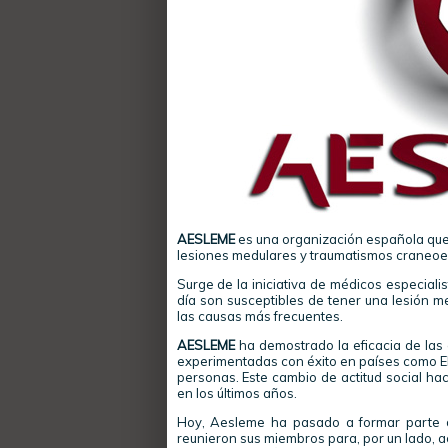
AESLEME
es una organización española que 
lesiones medulares y traumatismos craneoe
Surge de la iniciativa de médicos especial
día son susceptibles de tener una lesión me
las causas más frecuentes.
AESLEME
ha demostrado la eficacia de la
experimentadas con éxito en países como EE
personas. Este cambio de actitud social hac
en los últimos años.
Hoy, Aesleme ha pasado a formar parte
reunieron sus miembros para, por un lado, 