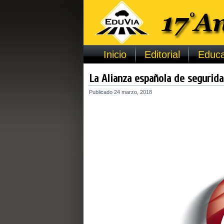
Inicio
Editorial
Educa
La Alianza española de segurida
Publicado
24 marzo, 2018