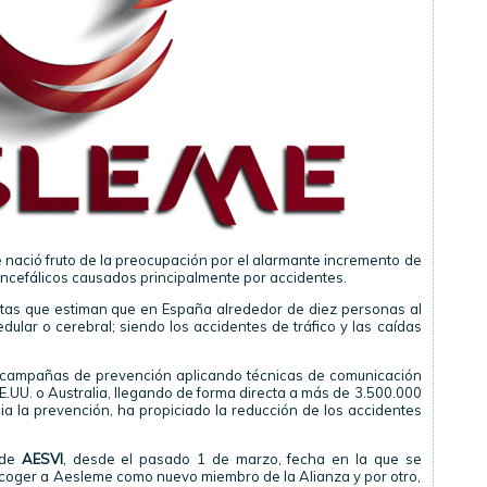
nació fruto de la preocupación por el alarmante incremento de
ncefálicos causados principalmente por accidentes.
istas que estiman que en España alrededor de diez personas al
dular o cerebral; siendo los accidentes de tráfico y las caídas
s campañas de prevención aplicando técnicas de comunicación
.UU. o Australia, llegando de forma directa a más de 3.500.000
ia la prevención, ha propiciado la reducción de los accidentes
 de
AESVI
, desde el pasado 1 de marzo, fecha en la que se
acoger a Aesleme como nuevo miembro de la Alianza y por otro,