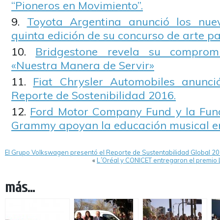
“Pioneros en Movimiento”.
Toyota Argentina anunció los nue
quinta edición de su concurso de arte pa
Bridgestone revela su compro
«Nuestra Manera de Servir»
Fiat Chrysler Automobiles anunci
Reporte de Sostenibilidad 2016.
Ford Motor Company Fund y la Fund
Grammy apoyan la educación musical en
El Grupo Volkswagen presentó el Reporte de Sustentabilidad Global 20
«
L´Oréal y CONICET entregaron el premio
más...