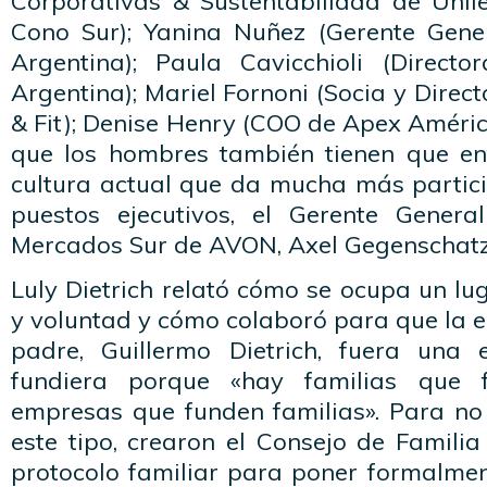
Corporativas & Sustentabilidad de Unil
Cono Sur); Yanina Nuñez (Gerente Gene
Argentina); Paula Cavicchioli (Direct
Argentina); Mariel Fornoni (Socia y Dir
& Fit); Denise Henry (COO de Apex Améric
que los hombres también tienen que en
cultura actual que da mucha más partici
puestos ejecutivos, el Gerente Gener
Mercados Sur de AVON, Axel Gegenschatz
Luly Dietrich relató cómo se ocupa un lu
y voluntad y cómo colaboró para que la 
padre, Guillermo Dietrich, fuera un
fundiera porque «hay familias que
empresas que funden familias». Para n
este tipo, crearon el Consejo de Famili
protocolo familiar para poner formalme