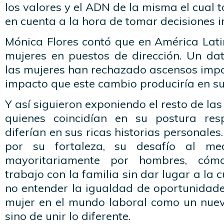
los valores y el ADN de la misma el cual 
en cuenta a la hora de tomar decisiones 
Mónica Flores contó que en América Lati
mujeres en puestos de dirección. Un dat
las mujeres han rechazado ascensos impo
impacto que este cambio produciría en su 
Y así siguieron exponiendo el resto de la
quienes coincidían en su postura res
diferían en sus ricas historias personale
por su fortaleza, su desafío al med
mayoritariamente por hombres, cómo
trabajo con la familia sin dar lugar a la c
no entender la igualdad de oportunidades
mujer en el mundo laboral como un nue
sino de unir lo diferente.