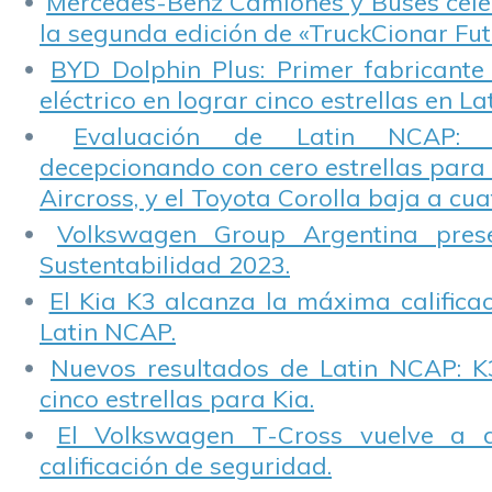
Mercedes-Benz Camiones y Buses cele
la segunda edición de «TruckCionar Fut
BYD Dolphin Plus: Primer fabricante
eléctrico en lograr cinco estrellas en L
Evaluación de Latin NCAP: St
decepcionando con cero estrellas para 
Aircross, y el Toyota Corolla baja a cuat
Volkswagen Group Argentina pres
Sustentabilidad 2023.
El Kia K3 alcanza la máxima calificac
Latin NCAP.
Nuevos resultados de Latin NCAP: K
cinco estrellas para Kia.
El Volkswagen T-Cross vuelve a 
calificación de seguridad.