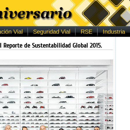
ción Vial
Seguridad Vial
RSE
Industria
l Reporte de Sustentabilidad Global 2015.