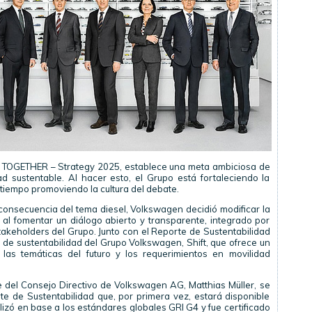
, TOGETHER – Strategy 2025, establece una meta ambiciosa de
ad sustentable. Al hacer esto, el Grupo está fortaleciendo la
tiempo promoviendo la cultura del debate.
onsecuencia del tema diesel, Volkswagen decidió modificar la
al fomentar un diálogo abierto y transparente, integrado por
takeholders del Grupo. Junto con el Reporte de Sustentabilidad
 de sustentabilidad del Grupo Volkswagen, Shift, que ofrece un
 las temáticas del futuro y los requerimientos en movilidad
te del Consejo Directivo de Volkswagen AG, Matthias Müller, se
e de Sustentabilidad que, por primera vez, estará disponible
lizó en base a los estándares globales GRI G4 y fue certificado