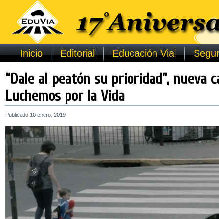
Inicio
Editorial
Educación Vial
Segur
“Dale al peatón su prioridad”, nueva 
Luchemos por la Vida
Publicado
10 enero, 2019