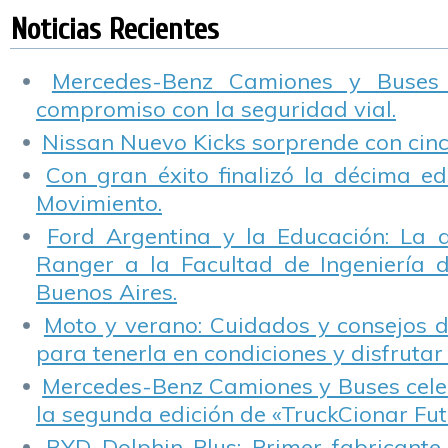
estudiantes del
Fundación de
de Abril 2017
s
Noticias Recientes
Instituto Técnico
Empresa Groupe
Renault
Renault.
Mercedes-Benz Camiones y Buses
compromiso con la seguridad vial.
Nissan Nuevo Kicks sorprende con cinco
Con gran éxito finalizó la décima ed
Movimiento.
Ford Argentina y la Educación: La 
Ranger a la Facultad de Ingeniería 
Buenos Aires.
Moto y verano: Cuidados y consejos d
para tenerla en condiciones y disfrutar 
Mercedes-Benz Camiones y Buses cele
la segunda edición de «TruckCionar Fut
BYD Dolphin Plus: Primer fabricante