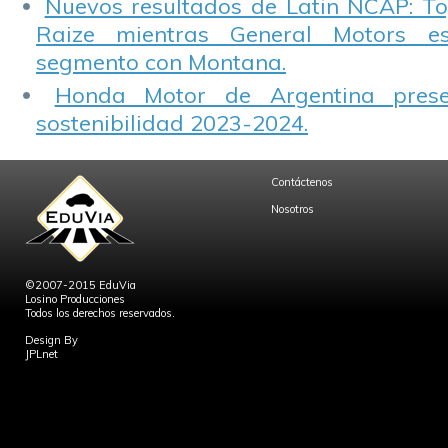
Nuevos resultados de Latin NCAP: T
Raize mientras General Motors e
segmento con Montana.
Honda Motor de Argentina prese
sostenibilidad 2023-2024.
Contáctenos
Nosotros
©2007-2015 EduVia
Losino Producciones
Todos los derechos reservados.
Design By
JPLnet