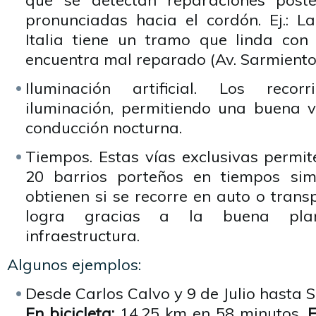
que se detectan reparaciones poste
pronunciadas hacia el cordón. Ej.: L
Italia tiene un tramo que linda con
encuentra mal reparado (Av. Sarmiento 
Iluminación artificial. Los reco
iluminación, permitiendo una buena vi
conducción nocturna.
Tiempos. Estas vías exclusivas permi
20 barrios porteños en tiempos sim
obtienen si se recorre en auto o transp
logra gracias a la buena plan
infraestructura.
Algunos ejemplos:
Desde Carlos Calvo y 9 de Julio hasta 
En bicicleta:
14,25 km en 58 minutos.
E