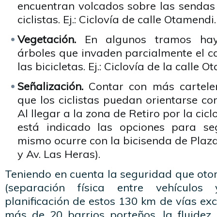
encuentran volcados sobre las sendas 
ciclistas. Ej.: Ciclovía de calle Otamendi.
Vegetación.
En algunos tramos hay
árboles que invaden parcialmente el car
las bicicletas. Ej.: Ciclovía de la calle O
Señalización.
Contar con más carteler
que los ciclistas puedan orientarse con
Al llegar a la zona de Retiro por la cicl
está indicado las opciones para se
mismo ocurre con la bicisenda de Plaza 
y Av. Las Heras).
Teniendo en cuenta la seguridad que otor
(separación física entre vehículos 
planificación de estos 130 km de vías ex
más de 20 barrios porteños, la fluidez 