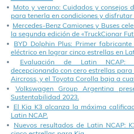
Moto y verano: Cuidados y consejos d
para tenerla en condiciones y disfrutar 
Mercedes-Benz Camiones y Buses cele
la segunda edición de «TruckCionar Fut
BYD Dolphin Plus: Primer fabricante
eléctrico en lograr cinco estrellas en L
Evaluación de Latin NCAP: St
decepcionando con cero estrellas para 
Aircross, y el Toyota Corolla baja a cuat
Volkswagen Group Argentina pres
Sustentabilidad 2023.
El Kia K3 alcanza la máxima calificac
Latin NCAP.
Nuevos resultados de Latin NCAP: K
cinco estrellas para Kia.