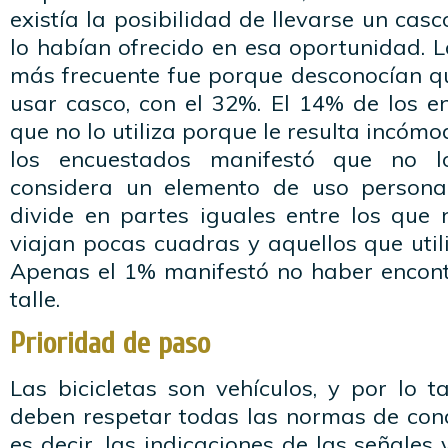
existía la posibilidad de llevarse un cas
lo habían ofrecido en esa oportunidad. 
más frecuente fue porque desconocían qu
usar casco, con el 32%. El 14% de los e
que no lo utiliza porque le resulta incóm
los encuestados manifestó que no lo
considera un elemento de uso personal
divide en partes iguales entre los que 
viajan pocas cuadras y aquellos que util
Apenas el 1% manifestó no haber encon
talle.
Prioridad de paso
Las bicicletas son vehículos, y por lo 
deben respetar todas las normas de cond
es decir, las indicaciones de las señales 