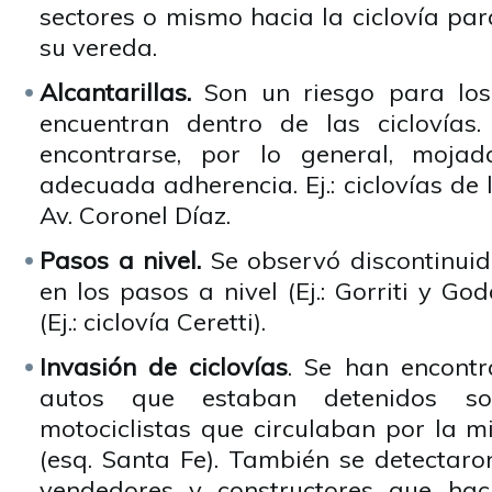
sectores o mismo hacia la ciclovía pa
su vereda.
Alcantarillas.
Son un riesgo para los 
encuentran dentro de las ciclovías
encontrarse, por lo general, moja
adecuada adherencia. Ej.: ciclovías de 
Av. Coronel Díaz.
Pasos a nivel.
Se observó discontinuid
en los pasos a nivel (Ej.: Gorriti y Go
(Ej.: ciclovía Ceretti).
Invasión de ciclovías
. Se han encont
autos que estaban detenidos so
motociclistas que circulaban por la m
(esq. Santa Fe). También se detectaro
vendedores y constructores que ha