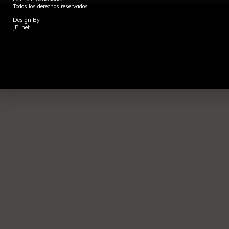
Todos los derechos reservados.
Design By
JPLnet