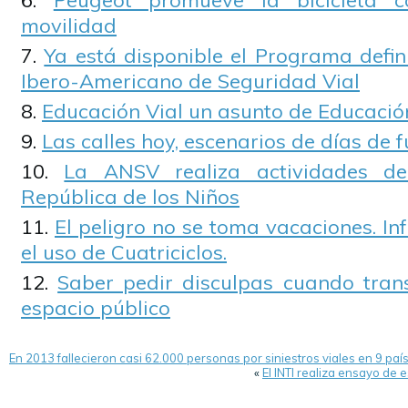
Peugeot promueve la bicicleta c
movilidad
Ya está disponible el Programa defin
Ibero-Americano de Seguridad Vial
Educación Vial un asunto de Educaci
Las calles hoy, escenarios de días de f
La ANSV realiza actividades de
República de los Niños
El peligro no se toma vacaciones. I
el uso de Cuatriciclos.
Saber pedir disculpas cuando tran
espacio público
En 2013 fallecieron casi 62.000 personas por siniestros viales en 9 pa
«
El INTI realiza ensayo de 