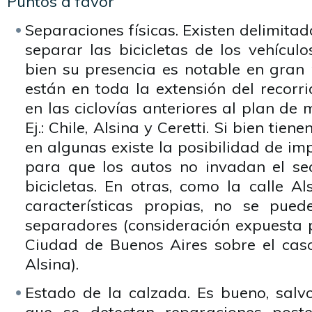
Puntos a favor
Separaciones físicas. Existen delimit
separar las bicicletas de los vehícul
bien su presencia es notable en gran 
están en toda la extensión del recorri
en las ciclovías anteriores al plan de 
Ej.: Chile, Alsina y Ceretti. Si bien tie
en algunas existe la posibilidad de im
para que los autos no invadan el sec
bicicletas. En otras, como la calle A
características propias, no se pued
separadores (consideración expuesta p
Ciudad de Buenos Aires sobre el caso
Alsina).
Estado de la calzada. Es bueno, salvo