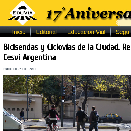
Inicio
Editorial
Educación Vial
Segur
Bicisendas y Ciclovías de la Ciudad. R
Cesvi Argentina
Publicado
28 julio, 2014