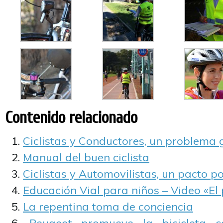
Contenido relacionado
Ciclistas y Conductores, un problema 
Manual del buen ciclista
Ciclistas y Automovilistas, un pacto po
Educación Vial para niños – Video «El
La repentina toma de conciencia