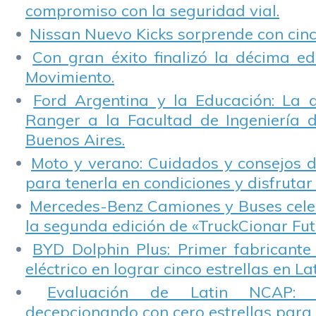
compromiso con la seguridad vial.
Nissan Nuevo Kicks sorprende con cinco
Con gran éxito finalizó la décima ed
Movimiento.
Ford Argentina y la Educación: La 
Ranger a la Facultad de Ingeniería 
Buenos Aires.
Moto y verano: Cuidados y consejos d
para tenerla en condiciones y disfrutar 
Mercedes-Benz Camiones y Buses cele
la segunda edición de «TruckCionar Fut
BYD Dolphin Plus: Primer fabricante
eléctrico en lograr cinco estrellas en L
Evaluación de Latin NCAP: St
decepcionando con cero estrellas para 