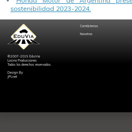
Honda Motor de Argentina prese
sostenibilidad 2023-2024.
Contáctenos
Nosotros
©2007-2015 EduVia
Losino Producciones
Todos los derechos reservados.
Design By
JPLnet