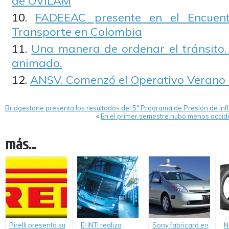
de OVILAM
FADEEAC presente en el Encuent
Transporte en Colombia
Una manera de ordenar el tránsito.
animado.
ANSV. Comenzó el Operativo Verano
Bridgestone presenta los resultados del 5° Programa de Presión de In
«
En el primer semestre hubo menos accid
más...
Pirelli presentó su
El INTI realiza
Sony fabricará en
N