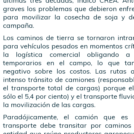
últimas tres décadas, indicó CREA. Ant
graves los problemas que debieron enfre
para movilizar la cosecha de soja y d
campaña.
Los caminos de tierra se tornaron intra
para vehículos pesados en momentos crít
la logística comercial obligando a
temporarios en el campo, lo que ta
negativo sobre los costos. Las rutas 
intenso tránsito de camiones (responsabl
el transporte total de cargas) porque el 
sólo el 5,4 por ciento) y el transporte flu
la movilización de las cargas.
Paradójicamente, el camión que es 
transporte debe transitar por caminos
entidad que reúne productores agropecua