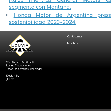
segmento con Montana.
Honda Motor de Argentina prese
sostenibilidad 2023-2024.
Contáctenos
Nosotros
©2007-2015 EduVia
Losino Producciones
Todos los derechos reservados.
Design By
JPLnet