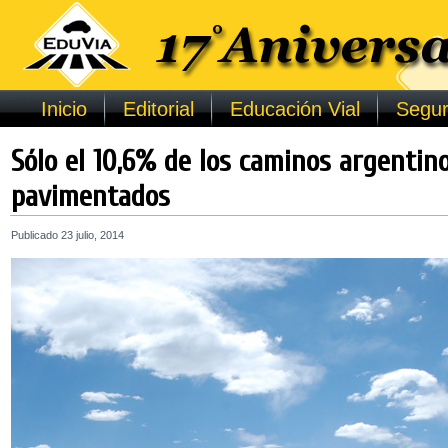
Inicio
Editorial
Educación Vial
Segur
Sólo el 10,6% de los caminos argentin
pavimentados
Publicado
23 julio, 2014