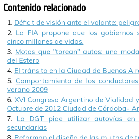
Contenido relacionado
Déficit de visión ante el volante: pelig
La FIA propone que los gobiernos 
cinco millones de vidas.
Motos que "torean" autos: una moda
del Estero
El tránsito en la Ciudad de Buenos Air
Comportamiento de los conductores 
verano 2009
XVI Congreso Argentino de Vialidad y
Octubre de 2012 Ciudad de Córdoba- A
La DGT pide utilizar autovías en 
secundarias
Reforman el diseño de las multas de t