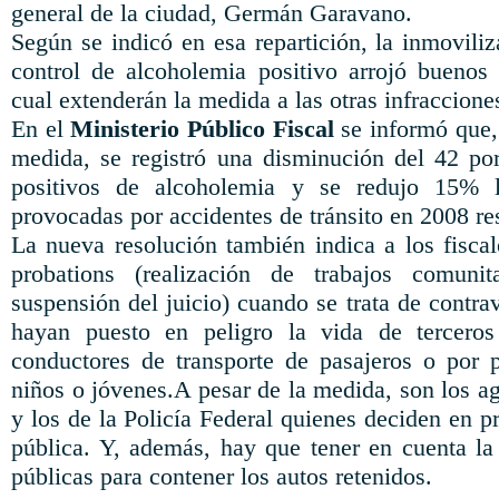
general de la ciudad, Germán Garavano.
Según se indicó en esa repartición, la inmovili
control de alcoholemia positivo arrojó buenos 
cual extenderán la medida a las otras infraccione
En el
Ministerio Público Fiscal
se informó que, 
medida, se registró una disminución del 42 por
positivos de alcoholemia y se redujo 15% 
provocadas por accidentes de tránsito en 2008 res
La nueva resolución también indica a los fisc
probations (realización de trabajos comun
suspensión del juicio) cuando se trata de contra
hayan puesto en peligro la vida de tercero
conductores de transporte de pasajeros o por 
niños o jóvenes.A pesar de la medida, son los ag
y los de la Policía Federal quienes deciden en pr
pública. Y, además, hay que tener en cuenta la
públicas para contener los autos retenidos.