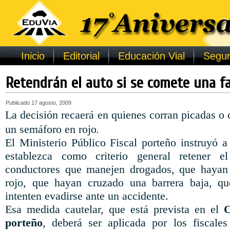
Inicio
Editorial
Educación Vial
Segur
Retendrán el auto si se comete una fa
Publicado
17 agosto, 2009
La decisión recaerá en quienes corran picadas o 
.
un semáforo en rojo
El Ministerio Público Fiscal porteño instruyó a
establezca como criterio general retener e
conductores que manejen drogados, que hayan
rojo, que hayan cruzado una barrera baja, q
intenten evadirse ante un accidente.
Esa medida cautelar, que está prevista en el
C
porteño
, deberá ser aplicada por los fiscales