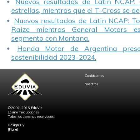
Nuevos resultados de Latin NCAP: 
estrellas, mientras que el T-Cross se d
Nuevos resultados de Latin NCAP: T
Raize mientras General Motors e
segmento con Montana.
Honda Motor de Argentina prese
sostenibilidad 2023-2024.
Contáctenos
Nosotros
©2007-2015 EduVia
Losino Producciones
Todos los derechos reservados.
Design By
JPLnet