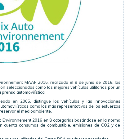
vironnement MAAF 2016, realizada el 8 de junio de 2016, los
on seleccionados como los mejores vehículos utilitarios por un
 prensa automovilística.
ado en 2005, distingue los vehículos y las innovaciones
utomovilísticos como los más representativos de los esfuerzos
preservar el medioambiente.
uto Environnement 2016 en 8 categorías basándose en la norma
 en cuenta consumos de combustible, emisiones de CO2 y de