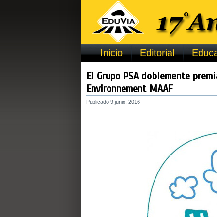
Inicio
Editorial
Educa
El Grupo PSA doblemente premia
Environnement MAAF
Publicado
9 junio, 2016