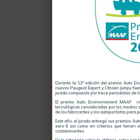
Durante la 12º edición del premio Auto En
nuevos Peugeot Expert y Citroën Jumpy fuer
jurado compuesto por trece periodistas de la
El premio Auto Environnement MAAF cre
tecnológicas consideradas por los medios a
de los fabricantes y los autopartistas para 
Este año, el jurado entregó sus premios A
euro 6 así como en criterios que tienen
contaminantes.