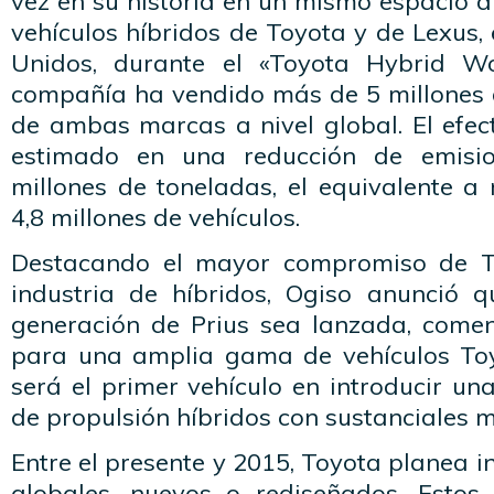
vez en su historia en un mismo espacio a
vehículos híbridos de Toyota y de Lexus,
Unidos, durante el «Toyota Hybrid W
compañía ha vendido más de 5 millones d
de ambas marcas a nivel global. El efec
estimado en una reducción de emis
millones de toneladas, el equivalente a r
4,8 millones de vehículos.
Destacando el mayor compromiso de To
industria de híbridos, Ogiso anunció 
generación de Prius sea lanzada, come
para una amplia gama de vehículos Toy
será el primer vehículo en introducir un
de propulsión híbridos con sustanciales m
Entre el presente y 2015, Toyota planea i
globales, nuevos o rediseñados. Estos