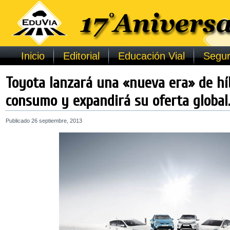
Inicio
Editorial
Educación Vial
Segur
Toyota lanzará una «nueva era» de hí
consumo y expandirá su oferta global
Publicado
26 septiembre, 2013