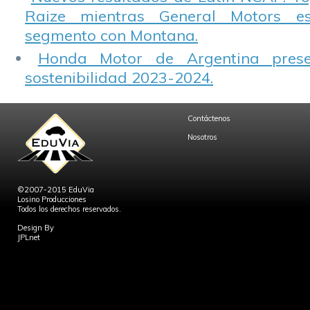
Raize mientras General Motors e
segmento con Montana.
Honda Motor de Argentina prese
sostenibilidad 2023-2024.
Contáctenos
Nosotros
©2007-2015 EduVia
Losino Producciones
Todos los derechos reservados.
Design By
JPLnet