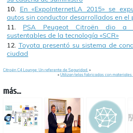
En «ExpoInternetLA 2015» se expu
autos sin conductor desarrollados en el 
PSA Peugeot Citroën dio a c
sustentables de la tecnología «SCR»
Toyota presentó su sistema de con
ciudad
Citroën C4 Lounge: Un referente de Seguridad.
»
«
Utilizan telas fabricadas con materiales
más...