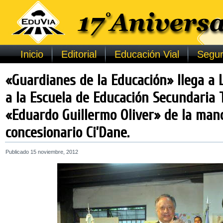
Inicio
Editorial
Educación Vial
Segur
«Guardianes de la Educación» llega a
a la Escuela de Educación Secundaria T
«Eduardo Guillermo Oliver» de la man
concesionario Ci’Dane.
Publicado
15 noviembre, 2012