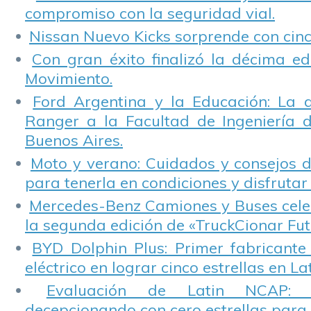
compromiso con la seguridad vial.
Nissan Nuevo Kicks sorprende con cinco
Con gran éxito finalizó la décima ed
Movimiento.
Ford Argentina y la Educación: La 
Ranger a la Facultad de Ingeniería 
Buenos Aires.
Moto y verano: Cuidados y consejos d
para tenerla en condiciones y disfrutar 
Mercedes-Benz Camiones y Buses cele
la segunda edición de «TruckCionar Fut
BYD Dolphin Plus: Primer fabricante
eléctrico en lograr cinco estrellas en L
Evaluación de Latin NCAP: St
decepcionando con cero estrellas para 