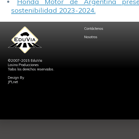
Honda Motor de Argentina prese
sostenibilidad 2023-2024.
Contáctenos
Nosotros
©2007-2015 EduVia
Losino Producciones
Todos los derechos reservados.
Design By
JPLnet