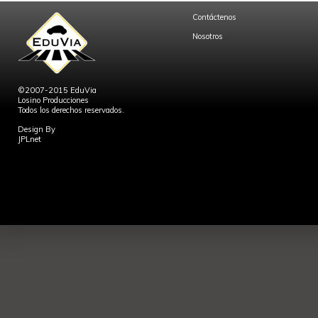
Contáctenos
Nosotros
©2007-2015 EduVia
Losino Producciones
Todos los derechos reservados.
Design By
JPLnet