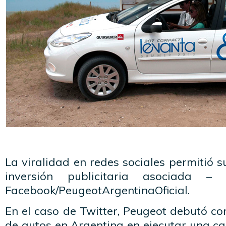
La viralidad en redes sociales permitió s
inversión publicitaria asociada
Facebook/PeugeotArgentinaOficial.
En el caso de Twitter, Peugeot debutó c
de autos en Argentina en ejecutar una c