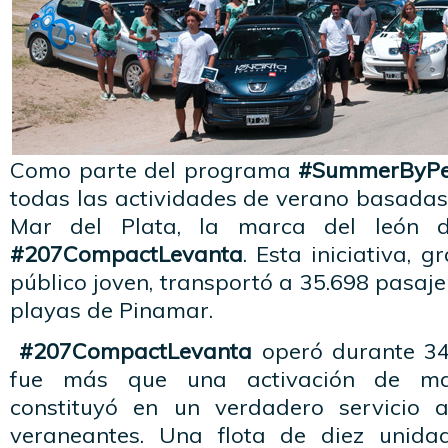
Como parte del programa
#SummerByPe
todas las actividades de verano basadas
Mar del Plata, la marca del león de
#207CompactLevanta
. Esta iniciativa, g
público joven, transportó a 35.698 pasaje
playas de Pinamar.
#207CompactLevanta
operó durante 34
fue más que una activación de mar
constituyó en un verdadero servicio a
veraneantes. Una flota de diez unid