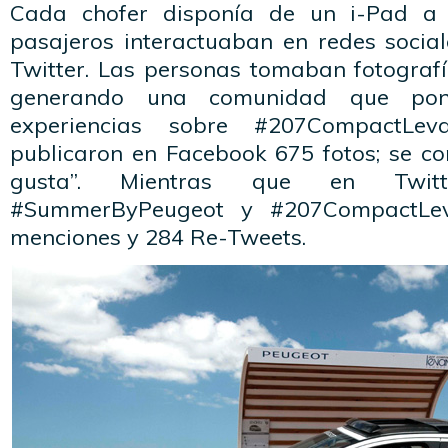
Cada chofer disponía de un i-Pad a 
pasajeros interactuaban en redes soci
Twitter. Las personas tomaban fotografí
generando una comunidad que po
experiencias sobre #207CompactLev
publicaron en Facebook 675 fotos; se co
gusta”. Mientras que en Twitt
#SummerByPeugeot y #207CompactLe
menciones y 284 Re-Tweets.