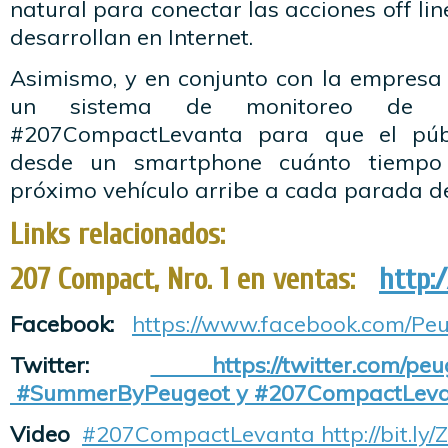
natural para conectar las acciones off li
desarrollan en Internet.
Asimismo, y en conjunto con la empresa 
un sistema de monitoreo de 
#207CompactLevanta para que el púb
desde un smartphone cuánto tiempo
próximo vehículo arribe a cada parada de
Links relacionados:
207 Compact, Nro. 1 en ventas:
http:
Facebook:
https://www.facebook.com/Peu
Twitter:
https://twitter.com/pe
#SummerByPeugeot y #207CompactLev
Video
#207CompactLevanta http://bit.ly