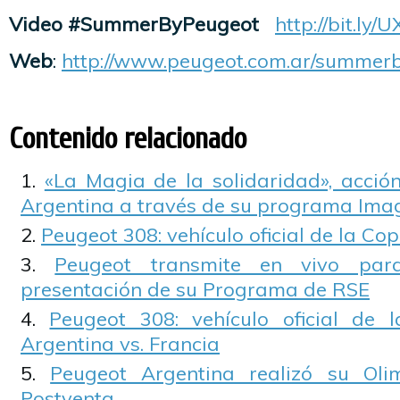
Video #SummerByPeugeot
http://bit.ly/U
Web
:
http://www.peugeot.com.ar/summer
Contenido relacionado
«La Magia de la solidaridad», acci
Argentina a través de su programa Ima
Peugeot 308: vehículo oficial de la Co
Peugeot transmite en vivo par
presentación de su Programa de RSE
Peugeot 308: vehículo oficial de 
Argentina vs. Francia
Peugeot Argentina realizó su Ol
Postventa