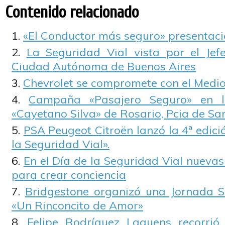
Contenido relacionado
«El Conductor más seguro» presentaci
La Seguridad Vial vista por el Je
Ciudad Autónoma de Buenos Aires
Chevrolet se compromete con el Medi
Campaña «Pasajero Seguro» en l
«Cayetano Silva» de Rosario, Pcia de Sa
PSA Peugeot Citroën lanzó la 4ª edic
la Seguridad Vial».
En el Día de la Seguridad Vial nueva
para crear conciencia
Bridgestone organizó una Jornada S
«Un Rinconcito de Amor»
Felipe Rodríguez Laguens recorrió