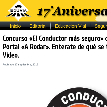
Inicio
Editorial
Educación Vial
Segur
Concurso «El Conductor más seguro» o
Portal «A Rodar». Enterate de qué se 
Video.
Publicado
17 septiembre, 2012